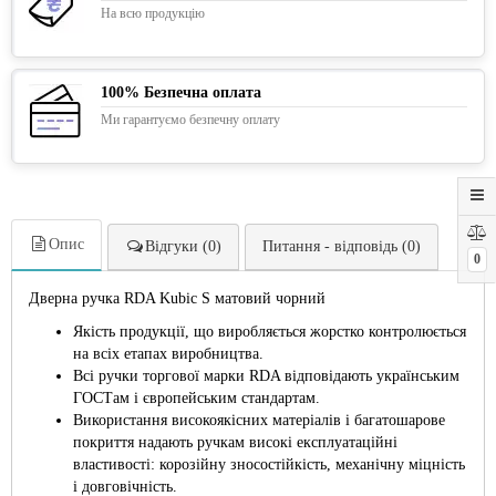
На всю продукцію
100% Безпечна оплата
Ми гарантуємо безпечну оплату
Опис
Відгуки (0)
Питання - відповідь (0)
0
Дверна ручка RDA Kubic S матовий чорний
Якість продукції, що виробляється жорстко контролюється
на всіх етапах виробництва.
Всі ручки торгової марки RDA відповідають українським
ГОСТам і європейським стандартам.
Використання високоякісних матеріалів і багатошарове
покриття надають ручкам високі експлуатаційні
властивості: корозійну зносостійкість, механічну міцність
і довговічність.