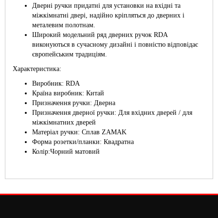
Дверні ручки придатні для установки на вхідні та
міжкімнатні двері, надійно кріпляться до дверних і
металевим полотнам.
Широкий модельний ряд дверних ручок RDA
виконуються в сучасному дизайні і повністю відповідає
європейським традиціям.
Характеристика:
Виробник: RDA
Країна виробник: Китай
Призначення ручки: Дверна
Призначення дверної ручки: Для вхідних дверей / для
міжкімнатних дверей
Матеріал ручки: Сплав ZAMAK
Форма розетки/планки: Квадратна
Колір:Чорний матовий