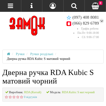
0
(097) 408 8081
(066) 829 6789
Графік роботи:
Пн-Пт: 9:00-18:00
Сб: 9:00-17:00
Ручки
Ручки роздільні
Дверна ручка RDA Kubic S матовий чорний
Дверна ручка RDA Kubic S
матовий чорний
Виробник:
RDA (Китай)
Модель:
RDA Kubic S мат.черний
0 відгуків