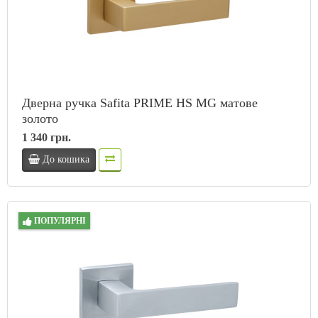
Дверна ручка Safita PRIME HS MG матове
золото
1 340 грн.
До кошика
ПОПУЛЯРНІ