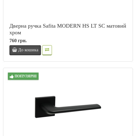
Дверна ручка Safita MODERN HS LT SC матовий
хром
760 грн.
До кошика
ПОПУЛЯРНІ