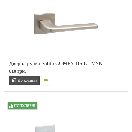
Дверна ручка Safita COMFY HS LT MSN
810 грн.
До кошика
ПОПУЛЯРНІ