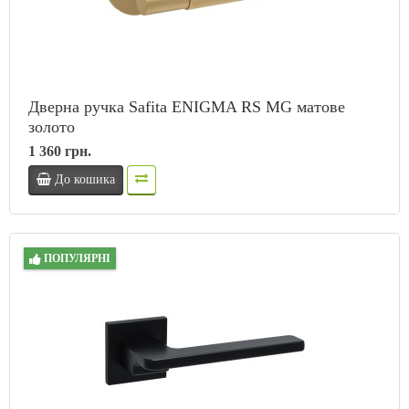
Дверна ручка Safita ENIGMA RS MG матове
золото
1 360 грн.
До кошика
ПОПУЛЯРНІ