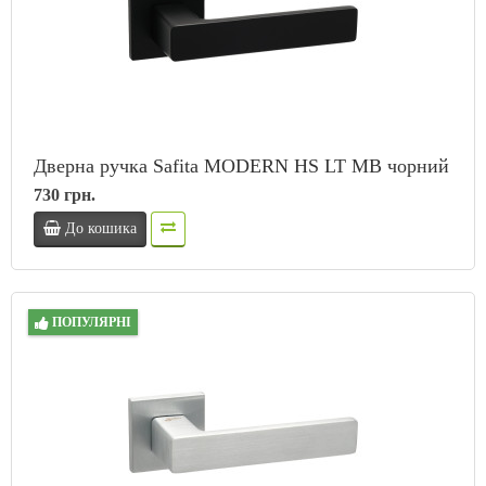
Дверна ручка Safita MODERN HS LT MB чорний
730 грн.
До кошика
ПОПУЛЯРНІ