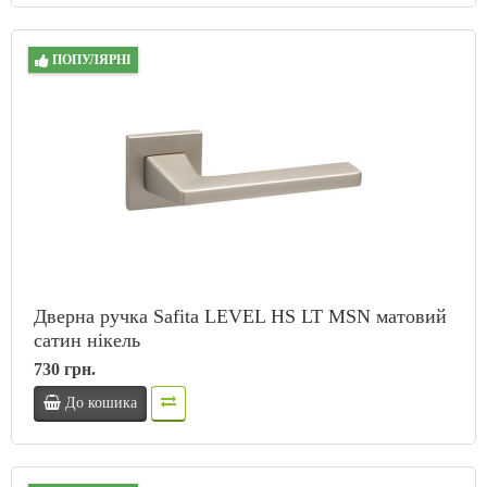
ПОПУЛЯРНІ
Дверна ручка Safita LEVEL HS LT MSN матовий
сатин нікель
730 грн.
До кошика