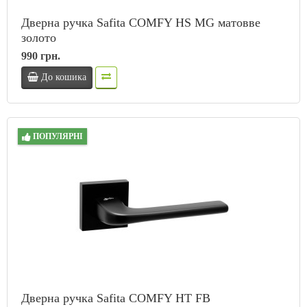
Дверна ручка Safita COMFY HS MG матовве
золото
990 грн.
До кошика
ПОПУЛЯРНІ
Дверна ручка Safita COMFY HT FB