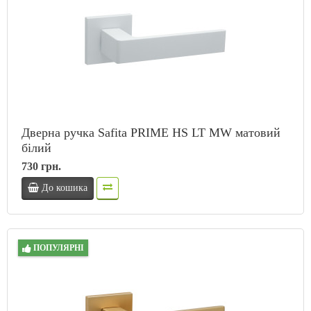
Дверна ручка Safita PRIME HS LT MW матовий
білий
730 грн.
До кошика
ПОПУЛЯРНІ