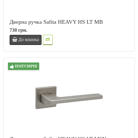
Дверна ручка Safita HEAVY HS LT MB
730 грн.
До кошика
ПОПУЛЯРНІ