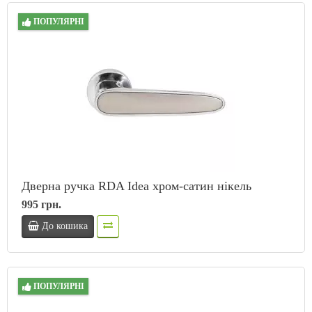
ПОПУЛЯРНІ
Дверна ручка RDA Idea хром-сатин нікель
995 грн.
До кошика
ПОПУЛЯРНІ