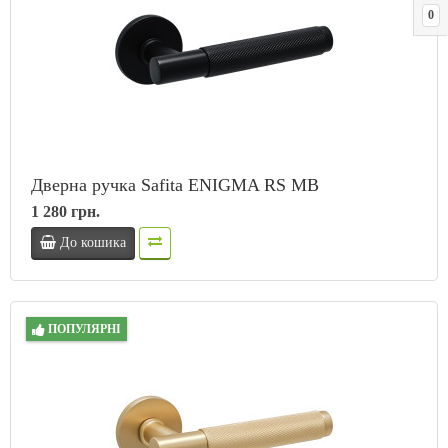
0
Дверна ручка Safita ENIGMA RS MB
1 280 грн.
До кошика
ПОПУЛЯРНІ