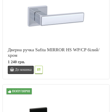
Дверна ручка Safita MIRROR HS WP/CP білий/
хром
1 240 грн.
До кошика
ПОПУЛЯРНІ