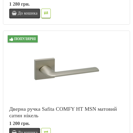
1 280 грн.
До кошика
ПОПУЛЯРНІ
Дверна ручка Safita COMFY HT MSN матовий
сатин нікель
1 200 грн.
До кошика