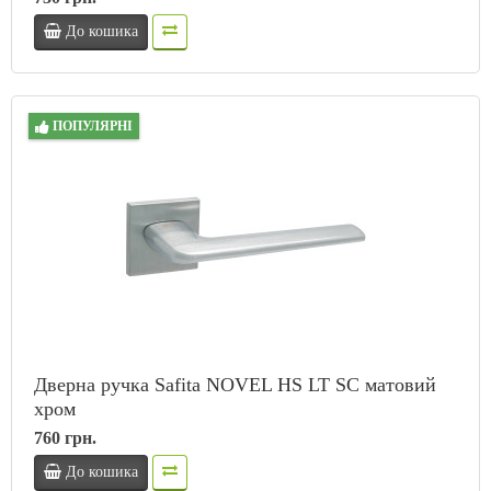
До кошика
ПОПУЛЯРНІ
Дверна ручка Safita NOVEL HS LT SC матовий
хром
760 грн.
До кошика