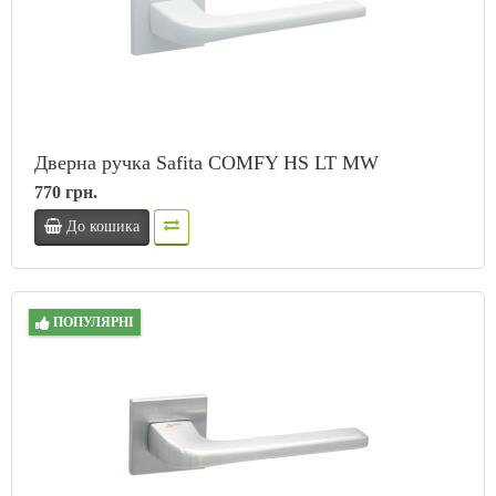
Дверна ручка Safita COMFY HS LT MW
770 грн.
До кошика
ПОПУЛЯРНІ