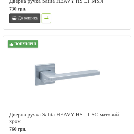
Дверна ручка Safita HEAVY HS LT MSN
730 грн.
До кошика
ПОПУЛЯРНІ
Дверна ручка Safita HEAVY HS LT SC матовий
хром
760 грн.