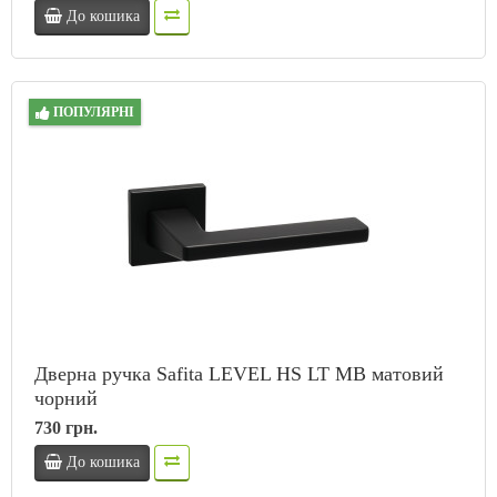
До кошика
ПОПУЛЯРНІ
Дверна ручка Safita LEVEL HS LT MB матовий
чорний
730 грн.
До кошика