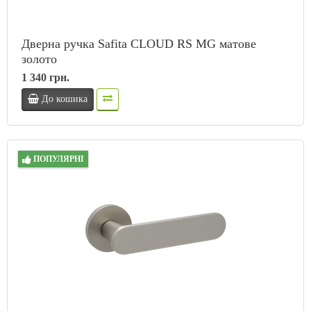
Дверна ручка Safita CLOUD RS MG матове
золото
1 340 грн.
До кошика
ПОПУЛЯРНІ