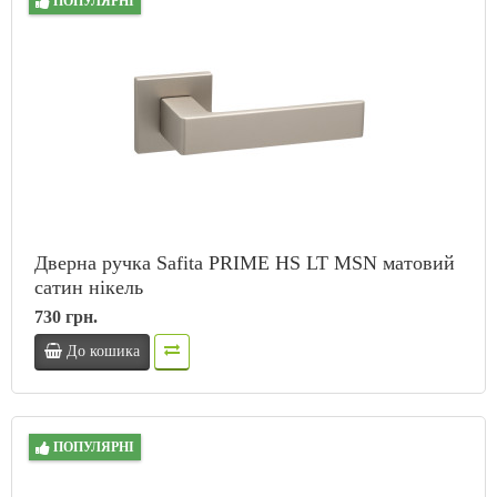
ПОПУЛЯРНІ
Дверна ручка Safita PRIME HS LT MSN матовий
сатин нікель
730 грн.
До кошика
ПОПУЛЯРНІ