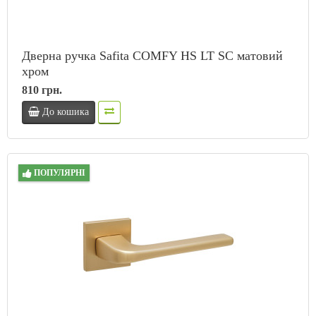
Дверна ручка Safita COMFY HS LT SC матовий
хром
810 грн.
До кошика
ПОПУЛЯРНІ