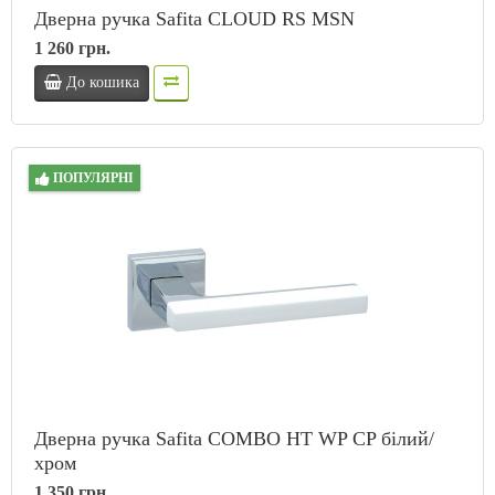
Дверна ручка Safita CLOUD RS MSN
1 260 грн.
До кошика
ПОПУЛЯРНІ
Дверна ручка Safita COMBO HT WP CP білий/
хром
1 350 грн.