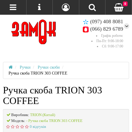
0
(097) 408 8081
(066) 829 6789
Графік роботи:
Пн-Пт: 9:00-18:00
Сб: 9:00-17:00
Ручки
Ручки скоби
Ручка скоба TRION 303 COFFEE
Ручка скоба TRION 303
COFFEE
Виробник:
TRION (Китай)
Модель:
- Ручка скоба TRION 303 COFFEE
0 відгуків