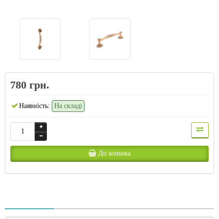
780 грн.
Наявність:
На складі
До кошика