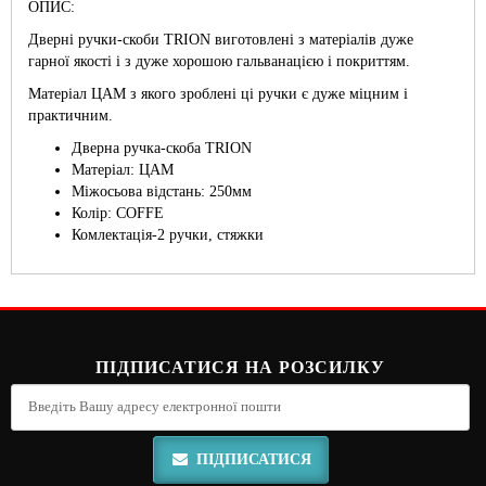
ОПИС:
Дверні ручки-скоби TRION виготовлені з матеріалів дуже
гарної якості і з дуже хорошою гальванацією і покриттям.
Матеріал ЦАМ з якого зроблені ці ручки є дуже міцним і
практичним.
Дверна ручка-скоба TRION
Матеріал: ЦАМ
Міжосьова відстань: 250мм
Колір: COFFE
Комлектація-2 ручки, стяжки
ПІДПИСАТИСЯ НА РОЗСИЛКУ
ПІДПИСАТИСЯ