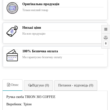
Оригінальна продукція
Тільки якісний товар
Низькі ціни
На всю продукцію
0
100% Безпечна оплата
Ми гарантуємо безпечну оплату
Опис
Відгуки (0)
Питання - відповідь (0)
Ручка скоба TRION 303 COFFEE
Виробник: Тріон