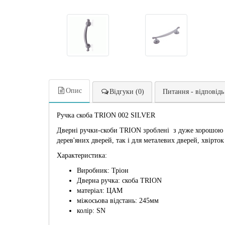
Опис
Відгуки (0)
Питання - відповідь
Ручка скоба TRION 002 SILVER
Дверні ручки-скоби TRION зроблені з дуже хорошою г
дерев'яних дверей, так і для металевих дверей, хвірток 
Характеристика:
Виробник: Тріон
Дверна ручка: скоба TRION
матеріал: ЦАМ
міжосьова відстань: 245мм
колір: SN