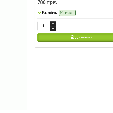
780 грн.
Наявність:
На складі
До кошика