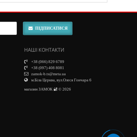
ПІДПИСАТИСЯ
НАШІ КОНТАКТИ
+38 (066) 829 6789
+38 (097) 408 8081
zamok-b.ts@meta.ua
м.Біла Церква, вул.Олеся Гончара 6
магазин ЗАМОК 🔐 © 2026