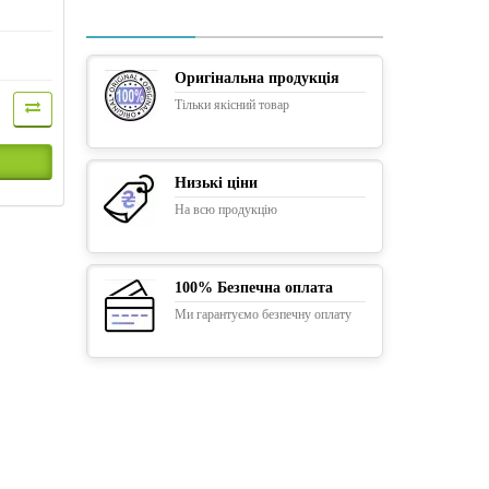
Оригінальна продукція
Тільки якісний товар
Низькі ціни
На всю продукцію
100% Безпечна оплата
Ми гарантуємо безпечну оплату