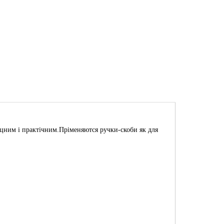
іцним і практічним.Пріменяются ручки-скоби як для