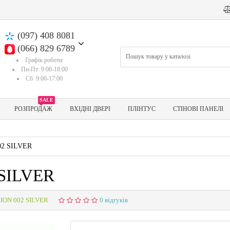
(097) 408 8081
(066) 829 6789
Графік роботи:
Пн-Пт: 9:00-18:00
Сб: 9:00-17:00
SALE
РОЗПРОДАЖ
ВХІДНІ ДВЕРІ
ПЛІНТУС
СТІНОВІ ПАНЕЛІ
02 SILVER
 SILVER
RION 002 SILVER
0 відгуків