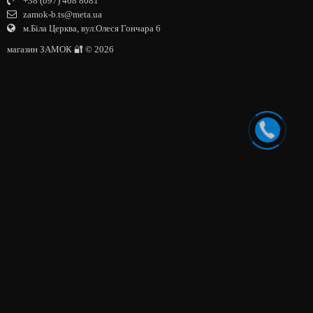
+38 (097) 408 8081
zamok-b.ts@meta.ua
м.Біла Церква, вул.Олеся Гончара 6
магазин ЗАМОК 🔐 © 2026