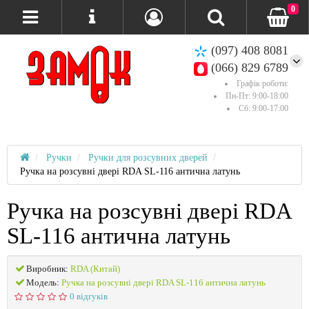
0
(097) 408 8081
(066) 829 6789
Графік роботи:
Пн-Пт: 9:00-18:00
Сб: 9:00-17:00
Ручки
Ручки для розсувних дверей
Ручка на розсувні двері RDA SL-116 антична латунь
Ручка на розсувні двері RDA
SL-116 антична латунь
Виробник:
RDA (Китай)
Модель:
Ручка на розсувні двері RDA SL-116 антична латунь
0 відгуків