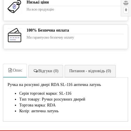
Низькі ціни
На всю продукцію
0
100% Безпечна оплата
Ми гарантуємо безпечну оплату
Опис
Відгуки (0)
Питання - відповідь (0)
Ручка на розсувні двері RDA SL-116 антична латунь
Серія торгової марки: SL-116
Тип товару: Ручки розсувних дверей
Торгова марка: RDA
Колір: антична латунь