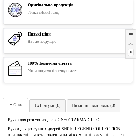
Оригінальна продукція
Тільки якісний товар
Низькі ціни
На всю продукцію
0
100% Безпечна оплата
Ми гарантуємо безпечну оплату
Опис
Відгуки (0)
Питання - відповідь (0)
Ручка для розсувних дверей SH010 ARMADILLO
Ручки для розсувних дверей SH010 LEGEND COLLECTION
призначені для встановлення на міжкімнатні розсувні двері та