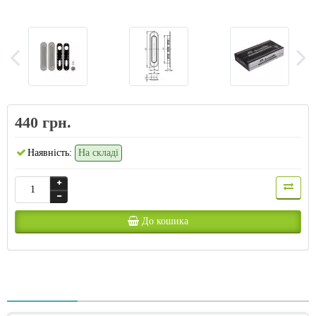
440 грн.
Наявність:
На складі
До кошика