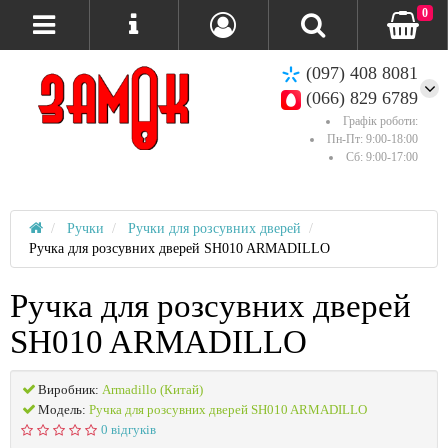
0
(097) 408 8081
(066) 829 6789
Графік роботи:
Пн-Пт: 9:00-18:00
Сб: 9:00-17:00
Ручки
Ручки для розсувних дверей
Ручка для розсувних дверей SH010 ARMADILLO
Ручка для розсувних дверей
SH010 ARMADILLO
Виробник:
Armadillo (Китай)
Модель:
Ручка для розсувних дверей SH010 ARMADILLO
0 відгуків