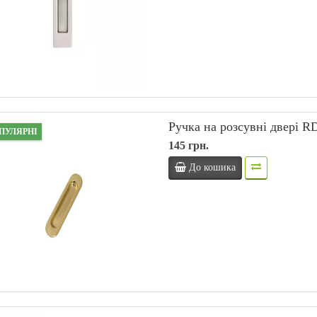
Ручка на розсувні двері R
ПУЛЯРНІ
145 грн.
До кошика