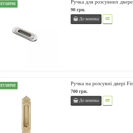
Ручка для розсувних двер
ПУЛЯРНІ
90 грн.
До кошика
Ручка на розсувні двері Fi
ПУЛЯРНІ
700 грн.
До кошика