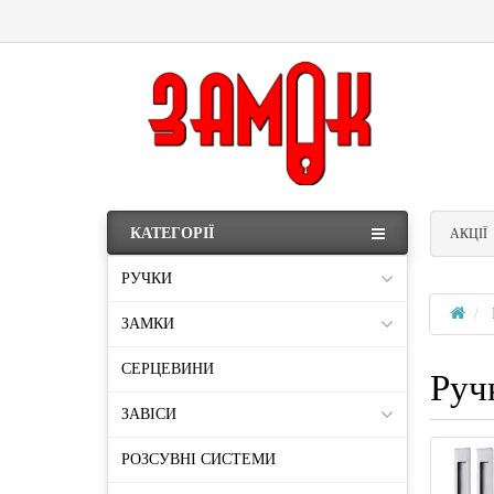
КАТЕГОРІЇ
АКЦІЇ
РУЧКИ
ЗАМКИ
СЕРЦЕВИНИ
Руч
ЗАВІСИ
РОЗСУВНІ СИСТЕМИ