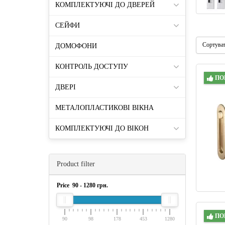
КОМПЛЕКТУЮЧІ ДО ДВЕРЕЙ
СЕЙФИ
Сортува
ДОМОФОНИ
КОНТРОЛЬ ДОСТУПУ
ПО
ДВЕРІ
МЕТАЛОПЛАСТИКОВІ ВІКНА
КОМПЛЕКТУЮЧІ ДО ВІКОН
Product filter
Price
90
-
1280
грн.
ПО
90
98
178
453
1280