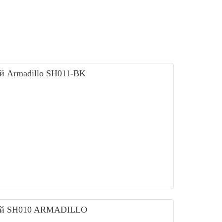
ей Armadillo SH011-BK
ерей SH010 ARMADILLO