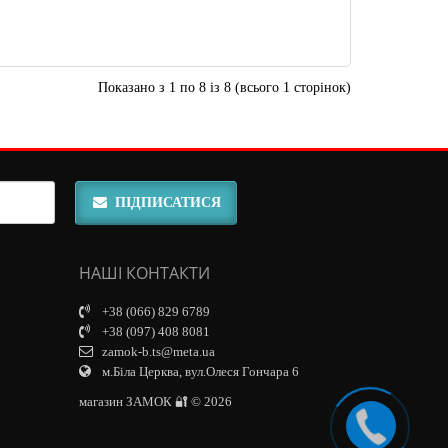
Показано з 1 по 8 із 8 (всього 1 сторінок)
ПІДПИСАТИСЯ
НАШІ КОНТАКТИ
+38 (066) 829 6789
+38 (097) 408 8081
zamok-b.ts@meta.ua
м.Біла Церква, вул.Олеся Гончара 6
магазин ЗАМОК 🔐 © 2026