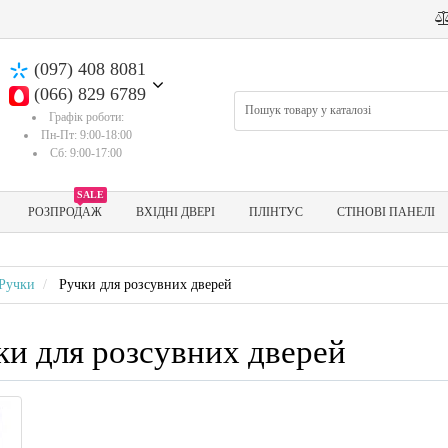
(097) 408 8081
(066) 829 6789
Графік роботи:
Пн-Пт: 9:00-18:00
Сб: 9:00-17:00
SALE
РОЗПРОДАЖ
ВХІДНІ ДВЕРІ
ПЛІНТУС
СТІНОВІ ПАНЕЛІ
Ручки
Ручки для розсувних дверей
ки для розсувних дверей