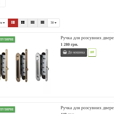
ти
50
Ручка для розсувних двер
ПУЛЯРНІ
1 280 грн.
До кошика
Ручка для розсувних дв
ПУЛЯРНІ