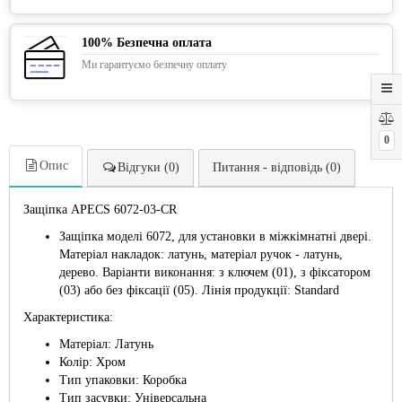
100% Безпечна оплата
Ми гарантуємо безпечну оплату
0
Опис
Відгуки (0)
Питання - відповідь (0)
Защіпка APECS 6072-03-CR
Защіпка моделі 6072, для установки в міжкімнатні двері.
Матеріал накладок: латунь, матеріал ручок - латунь,
дерево. Варіанти виконання: з ключем (01), з фіксатором
(03) або без фіксації (05). Лінія продукції: Standard
Характеристика:
Матеріал: Латунь
Колір: Хром
Тип упаковки: Коробка
Тип засувки: Універсальна