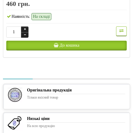
460 грн.
Наявність:
На складі
До кошика
Оригінальна продукція
Тільки якісний товар
Низькі ціни
На всю продукцію