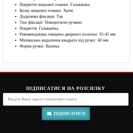
Покриття лицьової планки: Гальваніка
Колір лицьової планки: Хром
Додаткова фіксація: Так
Тип фіксації: Поворотною ручкою
Покриття: Гальваніка
Рекомендована товщина дверного полотна: 35-45 мм
Мінімальна видалення квадрата під ручку: 60 мм
Форма ручки: Кнопка
ПІДПИСАТИСЯ НА РОЗСИЛКУ
ПІДПИСАТИСЯ