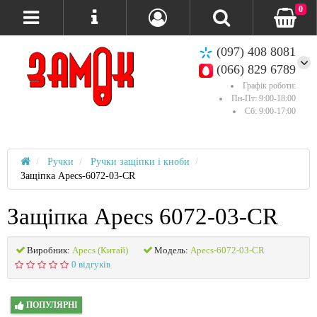
0
(097) 408 8081
(066) 829 6789
Графік роботи:
Пн-Пт: 9:00-18:00
Сб: 9:00-17:00
Ручки
Ручки защіпки і кноби
Защіпка Apecs-6072-03-CR
Защіпка Apecs 6072-03-CR
Виробник:
Apecs (Китай)
Модель:
Apecs-6072-03-CR
0 відгуків
ПОПУЛЯРНІ