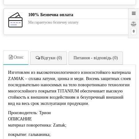
100% Безпечна оплата
Ми гарантуємо безпечну оплату
0
Опис
Відгуки (0)
Питання - відповідь (0)
Изготовлен из высокотехнологичного износостойкого материала
ZAMAK – сплава латуни, цинка и меди. Восемь защитных слоев
последовательно наносимых на тело поворотникапо технологии
многослойного покрытия TITANIUM обеспечивает высокую
стойкость к внешним воздействиям и безупречный внешний
вид на весь срок эксплуатации продукции.
Производитель: Трион
ОПИСАНИЕ
материал поворотника: Zamak;
покрытие: гальваника;