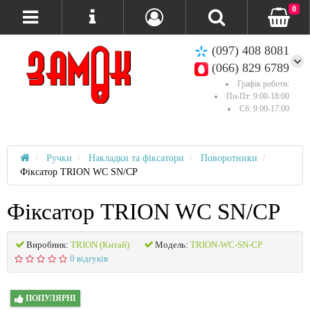
0
(097) 408 8081
(066) 829 6789
Графік роботи:
Пн-Пт: 9:00-18:00
Сб: 9:00-17:00
Ручки
Накладки та фіксатори
Поворотники
Фіксатор TRION WC SN/CP
Фіксатор TRION WC SN/CP
Виробник:
TRION (Китай)
Модель:
TRION-WC-SN-CP
0 відгуків
ПОПУЛЯРНІ