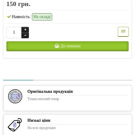
150 грн.
Наявність:
На складі
До кошика
Оригінальна продукція
Тільки якісний товар
Низькі ціни
На всю продукцію