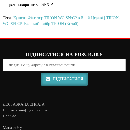
цвет поворотника: SN/CP
Теги:
Купити Фіксатор TRION WC SN/CP в Білій Церкві | TRION-
WC-SN-CP |Великий вибір TRION (Китай)
ПІДПИСАТИСЯ НА РОЗСИЛКУ
ПІДПИСАТИСЯ
ДОСТАВКА ТА ОПЛАТА
Політика конфіденційності
Про нас
Мапа сайту