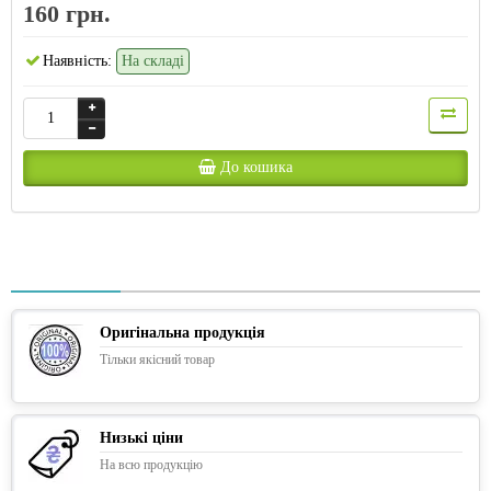
160 грн.
Наявність:
На складі
До кошика
Оригінальна продукція
Тільки якісний товар
Низькі ціни
На всю продукцію