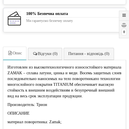
100% Безпечна оплата
Ми гарантуємо безпечну оплату
0
Опис
Відгуки (0)
Питання - відповідь (0)
Изготовлен из высокотехнологичного износостойкого материала
ZAMAK – сплава латуни, цинка и меди. Восемь защитных слоев
последовательно наносимых на тело поворотникапо технологии
многослойного покрытия TITANIUM обеспечивает высокую
стойкость к внешним воздействиям и безупречный внешний
вид на весь срок эксплуатации продукции.
Производитель: Трион
ОПИСАНИЕ
материал поворотника: Zamak;