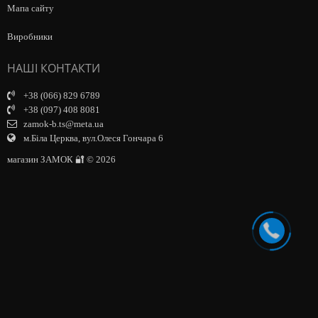
Мапа сайту
Виробники
НАШІ КОНТАКТИ
+38 (066) 829 6789
+38 (097) 408 8081
zamok-b.ts@meta.ua
м.Біла Церква, вул.Олеся Гончара 6
магазин ЗАМОК 🔐 © 2026