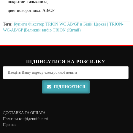
покрытие: гальваника;
цвет поворотника: AB/GP
Теги:
Купити Фіксатор TRION WC АВ/GP в Білій Церкві | TRION-
WC-АВ/GP |Великий вибір TRION (Китай)
ПІДПИСАТИСЯ НА РОЗСИЛКУ
ПІДПИСАТИСЯ
ДОСТАВКА ТА ОПЛАТА
Політика конфіденційності
Про нас