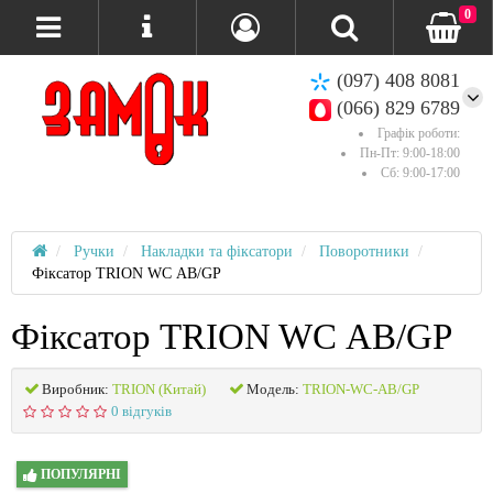
0
(097) 408 8081
(066) 829 6789
Графік роботи:
Пн-Пт: 9:00-18:00
Сб: 9:00-17:00
Ручки
Накладки та фіксатори
Поворотники
Фіксатор TRION WC АВ/GP
Фіксатор TRION WC АВ/GP
Виробник:
TRION (Китай)
Модель:
TRION-WC-АВ/GP
0 відгуків
ПОПУЛЯРНІ