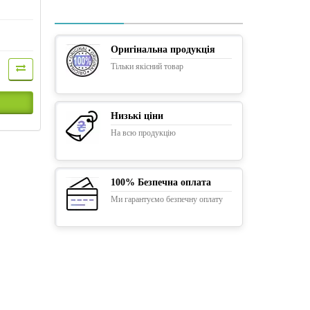
Оригінальна продукція
Тільки якісний товар
Низькі ціни
На всю продукцію
100% Безпечна оплата
Ми гарантуємо безпечну оплату