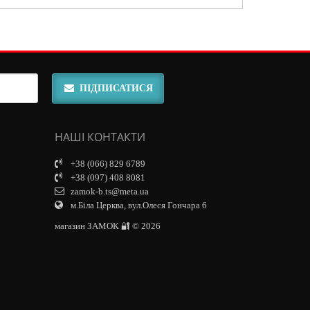
ПІДПИСАТИСЯ
НАШІ КОНТАКТИ
+38 (066) 829 6789
+38 (097) 408 8081
zamok-b.ts@meta.ua
м.Біла Церква, вул.Олеся Гончара 6
магазин ЗАМОК 🔐 © 2026