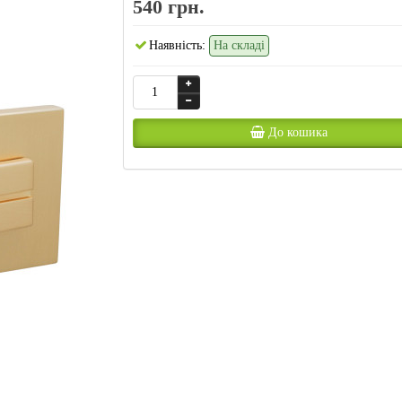
540 грн.
Наявність:
На складі
До кошика