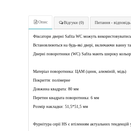
Опис
Відгуки (0)
Питання - відповідь
Фіксатори дверні Safita WC можуть використовуватись
Встановлюються на будь-які двері, включаючи ванну та
Дверні поворотники (WC) Safita мають широку кольоро
Матеріал поворотника: ЦАМ (цинк, алюміній, мідь)
Покриття: полімерне
Довжина квадрата: 80 мм
Перетин квадрата поворотника: 6 мм
Розмір накладки: 51,5*51,5 мм
Фурнітура серії HS є втіленням актуальних тенденцій у