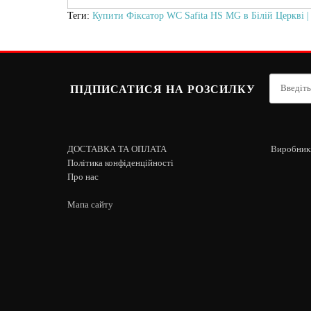
Теги:
Купити Фіксатор WC Safita HS MG в Білій Церкві |
ПІДПИСАТИСЯ НА РОЗСИЛКУ
ДОСТАВКА ТА ОПЛАТА
Виробник
Політика конфіденційності
Про нас
Мапа сайту