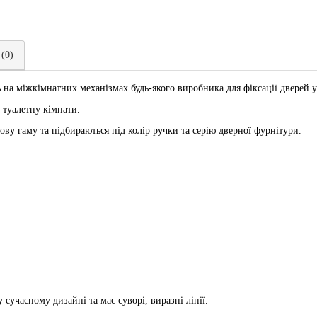
 (0)
 на міжкімнатних механізмах будь-якого виробника для фіксації дверей 
 туалетну кімнати.
ву гаму та підбираються під колір ручки та серію дверної фурнітури.
 сучасному дизайні та має суворі, виразні лінії.