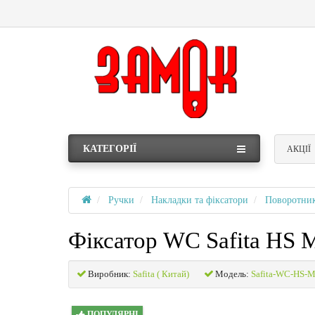
КАТЕГОРІЇ
АКЦІЇ
Ручки
Накладки та фіксатори
Поворотни
Фіксатор WC Safita HS
Виробник:
Safita ( Китай)
Модель:
Safita-WC-HS-
ПОПУЛЯРНІ