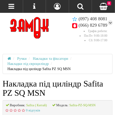
0
(097) 408 8081
(066) 829 6789
Графік роботи:
Пн-Пт: 9:00-18:00
Сб: 9:00-17:00
Ручки
Накладки та фіксатори
Накладки під євроциліндр
Накладка під циліндр Safita PZ SQ MSN
Накладка під циліндр Safita
PZ SQ MSN
Виробник:
Safita ( Китай)
Модель:
Safita-PZ-SQ-MSN
0 відгуків