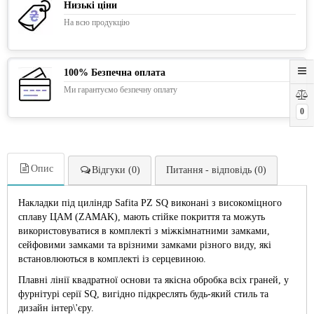
Низькі ціни
На всю продукцію
100% Безпечна оплата
Ми гарантуємо безпечну оплату
0
Опис
Відгуки (0)
Питання - відповідь (0)
Накладки під циліндр Safita PZ SQ виконані з високоміцного
сплаву ЦАМ (ZAMAK), мають стійке покриття та можуть
використовуватися в комплекті з міжкімнатними замками,
сейфовими замками та врізними замками різного виду, які
встановлюються в комплекті із серцевиною.
Плавні лінії квадратної основи та якісна обробка всіх граней, у
фурнітурі серії SQ, вигідно підкреслять будь-який стиль та
дизайн інтер\'єру.