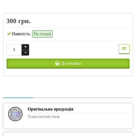
300 грн.
Наявність:
На складі
До кошика
Оригінальна продукція
Тільки якісний товар