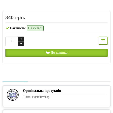
340 грн.
Наявність:
На складі
До кошика
Оригінальна продукція
Тільки якісний товар