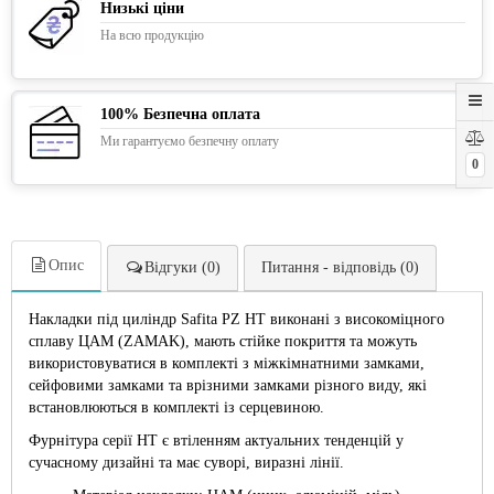
Низькі ціни
На всю продукцію
100% Безпечна оплата
Ми гарантуємо безпечну оплату
0
Опис
Відгуки (0)
Питання - відповідь (0)
Накладки під циліндр Safita PZ HT виконані з високоміцного
сплаву ЦАМ (ZAMAK), мають стійке покриття та можуть
використовуватися в комплекті з міжкімнатними замками,
сейфовими замками та врізними замками різного виду, які
встановлюються в комплекті із серцевиною.
Фурнітура серії HT є втіленням актуальних тенденцій у
сучасному дизайні та має суворі, виразні лінії.