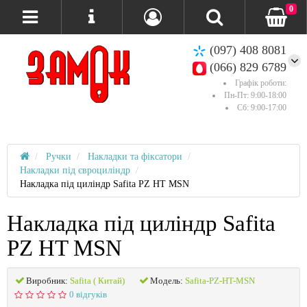
0
(097) 408 8081
(066) 829 6789
Графік роботи:
Пн-Пт: 9:00-18:00
Сб: 9:00-17:00
Ручки
Накладки та фіксатори
Накладки під євроциліндр
Накладка під циліндр Safita PZ HT MSN
Накладка під циліндр Safita
PZ HT MSN
Виробник:
Safita ( Китай)
Модель:
Safita-PZ-HT-MSN
0 відгуків