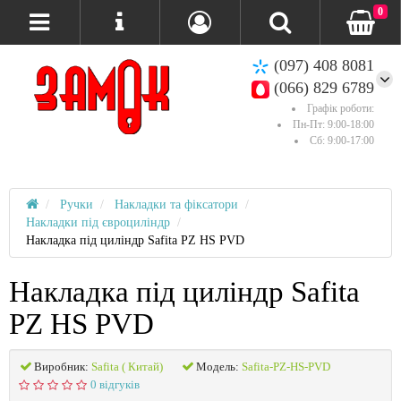
0
(097) 408 8081
(066) 829 6789
Графік роботи:
Пн-Пт: 9:00-18:00
Сб: 9:00-17:00
Ручки
Накладки та фіксатори
Накладки під євроциліндр
Накладка під циліндр Safita PZ HS PVD
Накладка під циліндр Safita
PZ HS PVD
Виробник:
Safita ( Китай)
Модель:
Safita-PZ-HS-PVD
0 відгуків