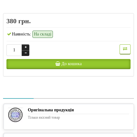
380 грн.
Наявність:
На складі
До кошика
Оригінальна продукція
Тільки якісний товар