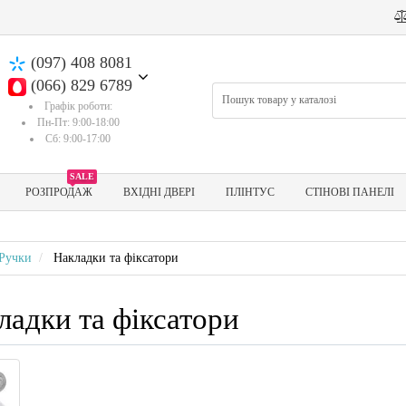
(097) 408 8081
(066) 829 6789
Графік роботи:
Пн-Пт: 9:00-18:00
Сб: 9:00-17:00
SALE
РОЗПРОДАЖ
ВХІДНІ ДВЕРІ
ПЛІНТУС
СТІНОВІ ПАНЕЛІ
Ручки
Накладки та фіксатори
ладки та фіксатори