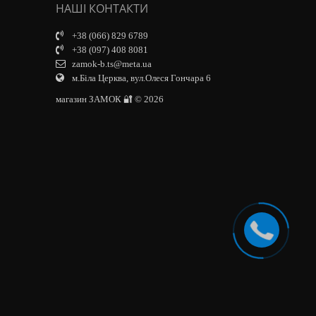
НАШІ КОНТАКТИ
+38 (066) 829 6789
+38 (097) 408 8081
zamok-b.ts@meta.ua
м.Біла Церква, вул.Олеся Гончара 6
магазин ЗАМОК 🔐 © 2026