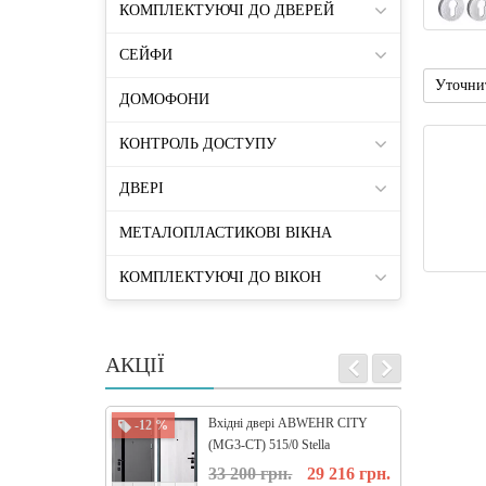
КОМПЛЕКТУЮЧІ ДО ДВЕРЕЙ
СЕЙФИ
Уточни
ДОМОФОНИ
КОНТРОЛЬ ДОСТУПУ
ДВЕРІ
МЕТАЛОПЛАСТИКОВІ ВІКНА
КОМПЛЕКТУЮЧІ ДО ВІКОН
АКЦІЇ
Вхідні двері ABWEHR CITY
-12 %
-12 %
(MG3-CT) 515/0 Stella
33 200 грн.
29 216 грн.