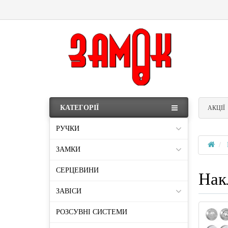
КАТЕГОРІЇ
АКЦІЇ
РУЧКИ
ЗАМКИ
СЕРЦЕВИНИ
Нак
ЗАВІСИ
РОЗСУВНІ СИСТЕМИ