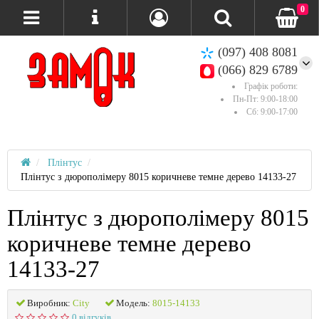
0
(097) 408 8081
(066) 829 6789
Графік роботи:
Пн-Пт: 9:00-18:00
Сб: 9:00-17:00
Плінтус
Плінтус з дюрополімеру 8015 коричневе темне дерево 14133-27
Плінтус з дюрополімеру 8015
коричневе темне дерево
14133-27
Виробник:
City
Модель:
8015-14133
0 відгуків