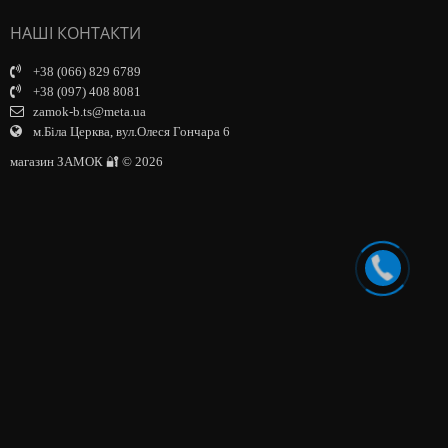
НАШІ КОНТАКТИ
+38 (066) 829 6789
+38 (097) 408 8081
zamok-b.ts@meta.ua
м.Біла Церква, вул.Олеся Гончара 6
магазин ЗАМОК 🔐 © 2026