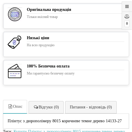
Оригінальна продукція
Тільки якісний товар
0
Низькі ціни
На всю продукцію
100% Безпечна оплата
Ми гарантуємо безпечну оплату
Опис
Відгуки (0)
Питання - відповідь (0)
Плінтус з дюрополімеру 8015 коричневе темне дерево 14133-27
Теги:
Купити Плінтус з дюрополімеру 8015 коричневе темне дерево