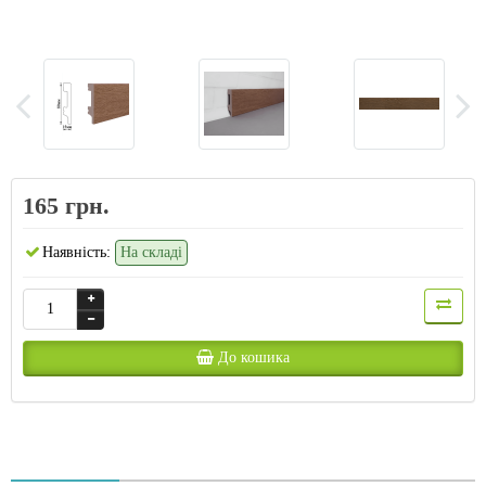
165 грн.
Наявність:
На складі
До кошика