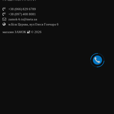
+38 (066) 829 6789
+38 (097) 408 8081
zamok-b.ts@meta.ua
м.Біла Церква, вул.Олеся Гончара 6
магазин ЗАМОК 🔐 © 2026