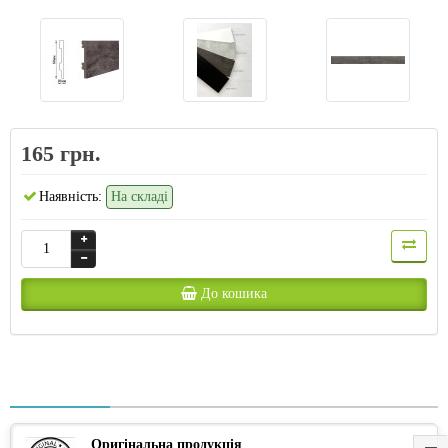
165 грн.
Наявність:
На складі
До кошика
Оригінальна продукція