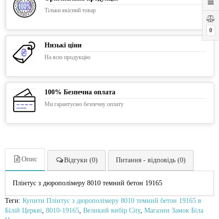
Тільки якісний товар
0
Низькі ціни
На всю продукцію
100% Безпечна оплата
Ми гарантуємо безпечну оплату
Опис
Відгуки (0)
Питання - відповідь (0)
Плінтус з дюрополімеру 8010 темний бетон 19165
Теги:
Купити Плінтус з дюрополімеру 8010 темний бетон 19165 в
Білій Церкві
,
8010-19165
,
Великий вибір City
,
Магазин Замок Біла