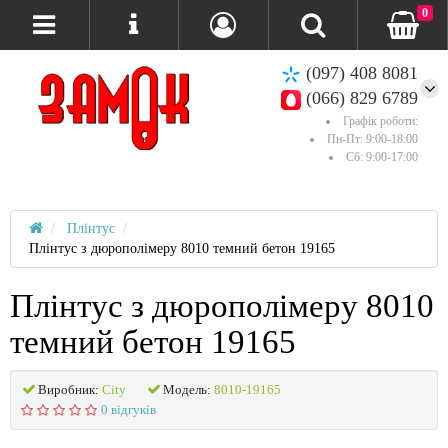
0
(097) 408 8081
(066) 829 6789
Графік роботи:
Пн-Пт: 9:00-18:00
Сб: 9:00-17:00
Плінтус
Плінтус з дюрополімеру 8010 темний бетон 19165
Плінтус з дюрополімеру 8010
темний бетон 19165
Виробник:
City
Модель:
8010-19165
0 відгуків