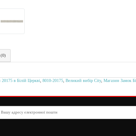
 (0)
 20175 в Білій Церкві
,
8010-20175
,
Великий вибір City
,
Магазин Замок Б