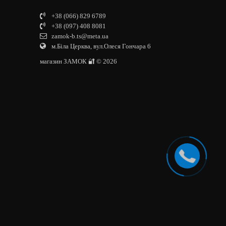
+38 (066) 829 6789
+38 (097) 408 8081
zamok-b.ts@meta.ua
м.Біла Церква, вул.Олеся Гончара 6
магазин ЗАМОК 🔐 © 2026