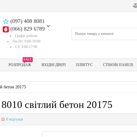
(097) 408 8081
(066) 829 6789
Графік роботи:
Пн-Пт: 9:00-18:00
Сб: 9:00-17:00
SALE
РОЗПРОДАЖ
ВХІДНІ ДВЕРІ
ПЛІНТУС
СТІНОВІ ПАНЕЛІ
ий бетон 20175
 8010 світлий бетон 20175
0 відгуків