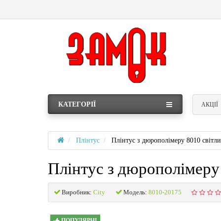
КАТЕГОРІЇ
АКЦІЇ
Плінтус
Плінтус з дюрополімеру 8010 світл
Плінтус з дюрополімеру
Виробник:
City
Модель:
8010-20175
ПОПУЛЯРНІ