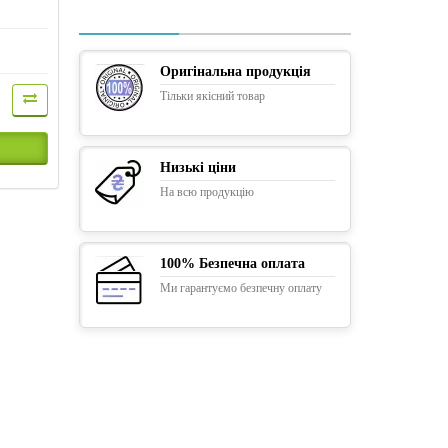
Оригінальна продукція
Тільки якісний товар
Низькі ціни
На всю продукцію
100% Безпечна оплата
Ми гарантуємо безпечну оплату