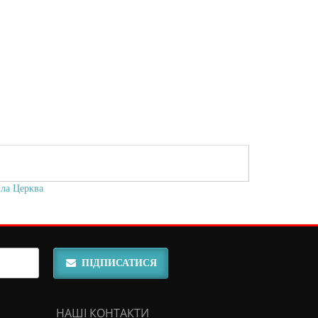
іла Церква
ПІДПИСАТИСЯ
НАШІ КОНТАКТИ