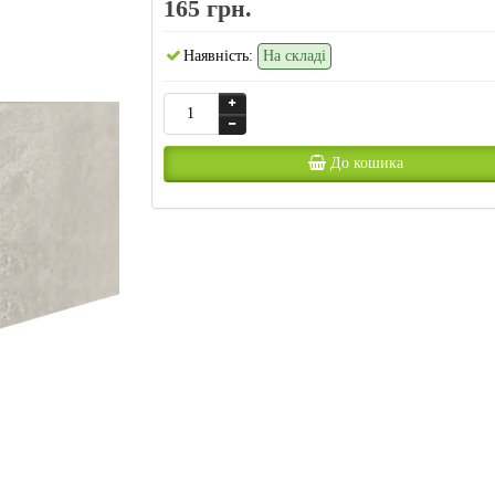
165 грн.
Наявність:
На складі
До кошика