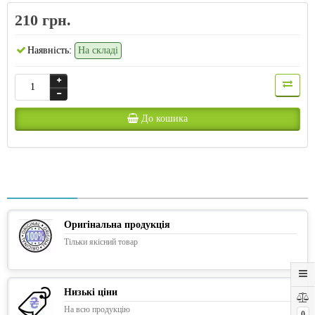
210 грн.
Наявність:
На складі
До кошика
Оригінальна продукція
Тільки якісний товар
Низькі ціни
На всю продукцію
0