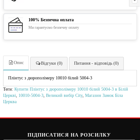
100% Безпечна оплата
Ми гарантуємо безпечну оплату
Опис
Відгуки (0)
Питання - відповідь (0)
Плінтус з дюрополімеру 10010 білий 5004-3
Теги:
Купити Плінтус з дюрополімеру 10010 білий 5004-3 в Білій
Церкві
,
10010-5004-3
,
Великий вибір City
,
Магазин Замок Біла
Церква
ПІДПИСАТИСЯ НА РОЗСИЛКУ