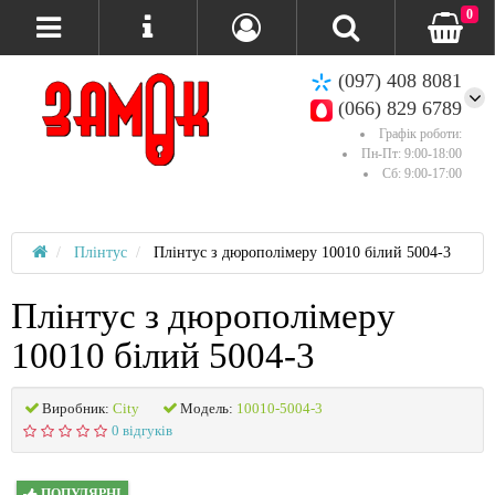
0
(097) 408 8081
(066) 829 6789
Графік роботи:
Пн-Пт: 9:00-18:00
Сб: 9:00-17:00
Плінтус
Плінтус з дюрополімеру 10010 білий 5004-3
Плінтус з дюрополімеру
10010 білий 5004-3
Виробник:
City
Модель:
10010-5004-3
0 відгуків
ПОПУЛЯРНІ