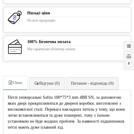
Низькі ціни
На всю продукцію
100% Безпечна оплата
Ми гарантуємо безпечну оплату
0
Опис
Відгуки (0)
Питання - відповідь (0)
Петлі універсальні Safita 100*75*3 mm 4BB SN, за допомогою
яких двері прикріплюються до дверної коробки, виготовлені з
високоякісної сталі. Перевага накладних петель у тому, що вони
легко встановлюються та дуже поширені, тому з їхньою
установкою не буде жодних проблем. За наявності підшипників
петлі мають дуже плавний хід.