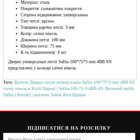
Матеріал: сталь
Покриття: гальванічне покриття
Сторона відкривання: універсальна
Тип петлі: врізна
Товщина картки петлі: 3 мм
Колір: сатин нікель
Довжина петлі: 100 мм
Ширина петлі: 75 мм
К-ть підшипників: 4 шт
Дверні універсальні петлі Safita 100*75*3 mm 4BB SN
представлені у кольорі сатин нікель.
Теги:
Купити Дверна петля універсальна Safita 100*75*3 mm 4BB SN
сатин нікель в Білій Церкві | Safita-100-75-3-4BB-SN |Великий вибір
Safita ( Китай) | магазин Замок Біла Церква
ПІДПИСАТИСЯ НА РОЗСИЛКУ