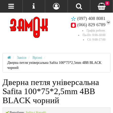
0
(097) 408 8081
(066) 829 6789
Графік роботи:
Пн-Пт: 9:00-18:00
Сб: 9:00-17:00
Завіси
Врізні
Дверна петля універсальна Safita 100*75*2,5mm 4BB BLACK
чорний
Дверна петля універсальна
Safita 100*75*2,5mm 4BB
BLACK чорний
Виробник:
Safita ( Китай)