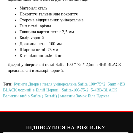
Матеріал: сталь
Покриття: гальванічне покриття
Сторона відкривання: універсальна
Тип петлі: врізна
Товщина картки петлі: 2,5 мм
Колір чорний
Довжина петлі: 100 мм
Ширина петлі: 75 мм
К-ть підшипників: 4 шт
Дверні універсальні петлі Safita 100 * 75 * 2,5mm 4BB BLACK
представлені в кольорі чорний.
Теги:
Купити Дверна петля універсальна Safita 100*75*2
,
5mm 4BB
BLACK чорний в Білій Церкві | Safita-100-75-2
,
5-4BB-BLACK |
Великий вибір Safita ( Китай) | магазин Замок Біла Церква
ПІДПИСАТИСЯ НА РОЗСИЛКУ