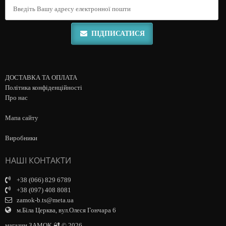
ПІДПИСАТИСЯ
ДОСТАВКА ТА ОПЛАТА
Політика конфіденційності
Про нас
Мапа сайту
Виробники
НАШІ КОНТАКТИ
+38 (066) 829 6789
+38 (097) 408 8081
zamok-b.ts@meta.ua
м.Біла Церква, вул.Олеся Гончара 6
магазин ЗАМОК 🔐 © 2026