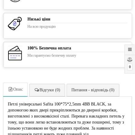
Низькі ціни
На всю продукцію
100% Безпечна оплата
Ми гарантуємо безпечну оплату
0
Опис
Відгуки (0)
Питання - відповідь (0)
Петлі універсальні Safita 100*75*2,5mm 4BB BLACK, за
допомогою яких двері прикріплюються до дверної коробки,
виготовлені з високоякісної сталі. Перевага накладних петель у
тому, що вони легко встановлюються та дуже поширені, тому з
їхньою установкою не буде жодних проблем. За наявності
підшипників петлі мають дуже плавний хід.