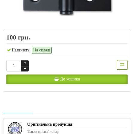
100 грн.
Наявність:
На складі
До кошика
Оригінальна продукція
Тільки якісний товар