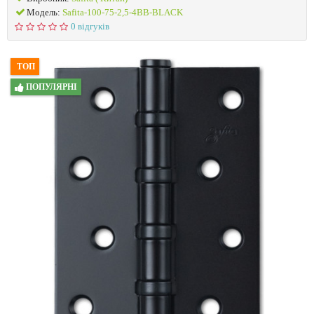
Модель:
Safita-100-75-2,5-4BB-BLACK
0 відгуків
ТОП
ПОПУЛЯРНІ