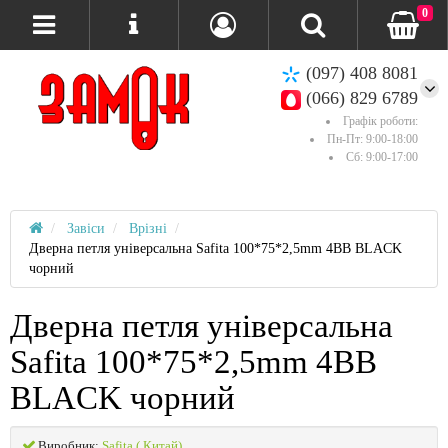
0
(097) 408 8081
(066) 829 6789
Графік роботи:
Пн-Пт: 9:00-18:00
Сб: 9:00-17:00
Завіси
Врізні
Дверна петля універсальна Safita 100*75*2,5mm 4BB BLACK
чорний
Дверна петля універсальна
Safita 100*75*2,5mm 4BB
BLACK чорний
Виробник:
Safita ( Китай)