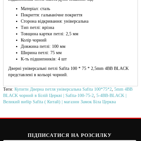
Матеріал: сталь
Покриття: гальванічне покриття
Сторона відкривання: універсальна
Тип петлі: врізна
Товщина картки петлі: 2,5 мм
Колір чорний
Довжина петлі: 100 мм
Ширина петлі: 75 мм
К-ть підшипників: 4 шт
Дверні універсальні петлі Safita 100 * 75 * 2,5mm 4BB BLACK
представлені в кольорі чорний.
Теги:
Купити Дверна петля універсальна Safita 100*75*2
,
5mm 4BB
BLACK чорний в Білій Церкві | Safita-100-75-2
,
5-4BB-BLACK |
Великий вибір Safita ( Китай) | магазин Замок Біла Церква
ПІДПИСАТИСЯ НА РОЗСИЛКУ