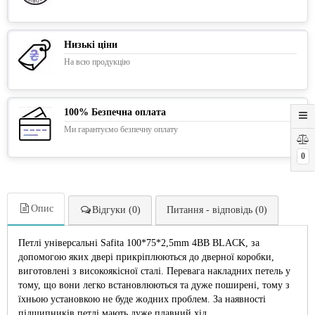
Низькі ціни
На всю продукцію
100% Безпечна оплата
Ми гарантуємо безпечну оплату
0
Опис
Відгуки (0)
Питання - відповідь (0)
Петлі універсальні Safita 100*75*2,5mm 4BB BLACK, за
допомогою яких двері прикріплюються до дверної коробки,
виготовлені з високоякісної сталі. Перевага накладних петель у
тому, що вони легко встановлюються та дуже поширені, тому з
їхньою установкою не буде жодних проблем. За наявності
підшипників петлі мають дуже плавний хід.