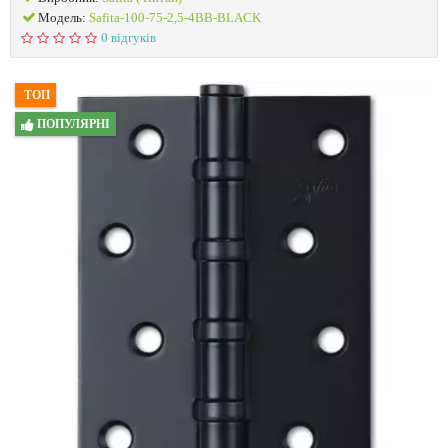
Модель:
Safita-100-75-2,5-4BB-BLACK
0 відгуків
ТОП
ПОПУЛЯРНІ