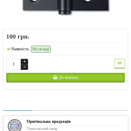
100 грн.
Наявність:
На складі
До кошика
Оригінальна продукція
Тільки якісний товар