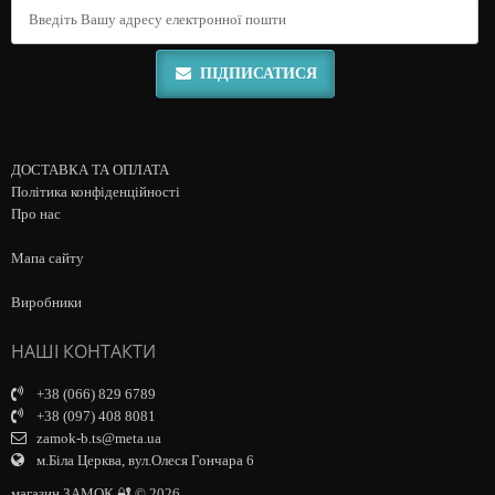
ПІДПИСАТИСЯ
ДОСТАВКА ТА ОПЛАТА
Політика конфіденційності
Про нас
Мапа сайту
Виробники
НАШІ КОНТАКТИ
+38 (066) 829 6789
+38 (097) 408 8081
zamok-b.ts@meta.ua
м.Біла Церква, вул.Олеся Гончара 6
магазин ЗАМОК 🔐 © 2026