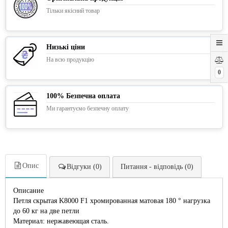
Тільки якісний товар
Низькі ціни
На всю продукцію
0
100% Безпечна оплата
Ми гарантуємо безпечну оплату
Опис
Відгуки (0)
Питання - відповідь (0)
Описание
Петля скрытая K8000 F1 хромированная матовая 180 ° нагрузка
до 60 кг на две петли
Материал: нержавеющая сталь.