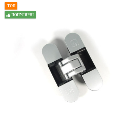
ТОП
ПОПУЛЯРНІ