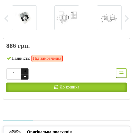
886 грн.
Наявність:
Під замовлення
До кошика
Оригінальна продукція