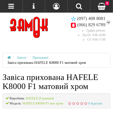
0
(097) 408 8081
(066) 829 6789
Графік роботи:
Пн-Пт: 9:00-18:00
Сб: 9:00-17:00
Завіси
Приховані
Завіса прихована HAFELE K8000 F1 матовий хром
Завіса прихована HAFELE
K8000 F1 матовий хром
Виробник:
HAFELE (Германія)
Модель:
HAFELE K8000 F1 мат хром
0 відгуків