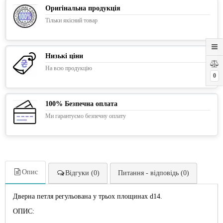
Оригінальна продукція
Тільки якісний товар
Низькі ціни
На всю продукцію
0
100% Безпечна оплата
Ми гарантуємо безпечну оплату
Опис
Відгуки (0)
Питання - відповідь (0)
Дверна петля регульована у трьох площинах d14.
ОПИС: