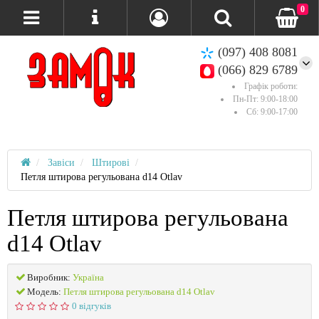
0
(097) 408 8081
(066) 829 6789
Графік роботи:
Пн-Пт: 9:00-18:00
Сб: 9:00-17:00
Завіси
Штирові
Петля штирова регульована d14 Otlav
Петля штирова регульована
d14 Otlav
Виробник:
Україна
Модель:
Петля штирова регульована d14 Otlav
0 відгуків