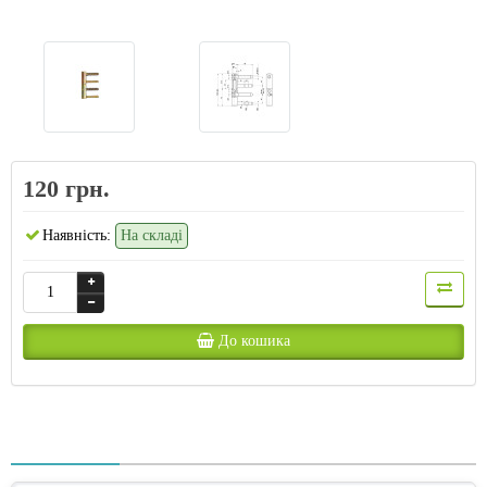
120 грн.
Наявність:
На складі
До кошика