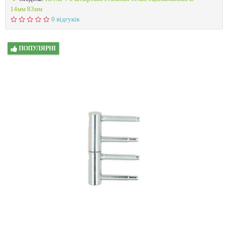
14мм 83мм
0 відгуків
ПОПУЛЯРНІ