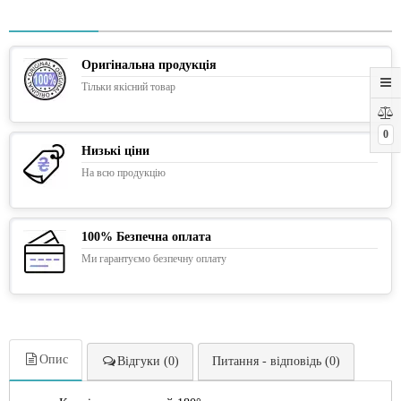
Оригінальна продукція
Тільки якісний товар
0
Низькі ціни
На всю продукцію
100% Безпечна оплата
Ми гарантуємо безпечну оплату
Опис
Відгуки (0)
Питання - відповідь (0)