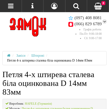
0
(097) 408 8081
(066) 829 6789
Графік роботи:
Пн-Пт: 9:00-18:00
Сб: 9:00-17:00
Завіси
Штирові
Петля 4-х штирева сталева біла оцинкована D 14мм 83мм
Петля 4-х штирева сталева
біла оцинкована D 14мм
83мм
Виробник:
HAFELE (Германія)
Модель:
Петля 4-х штыревая стальная белая оцинкованная D