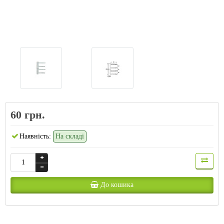
60 грн.
Наявність:
На складі
До кошика