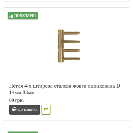
ПОПУЛЯРНІ
Петля 4-х штирева сталева жовта оцинкована D
14мм 83мм
60 грн.
До кошика