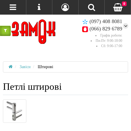
0
(097) 408 8081
(066) 829 6789
Графік роботи:
Пн-Пт: 9:00-18:00
Сб: 9:00-17:00
Завіси
Штирові
Петлі штирові