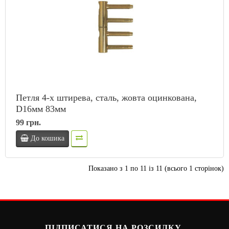
Петля 4-х штирева, сталь, жовта оцинкована,
D16мм 83мм
99 грн.
До кошика
Показано з 1 по 11 із 11 (всього 1 сторінок)
ПІДПИСАТИСЯ НА РОЗСИЛКУ