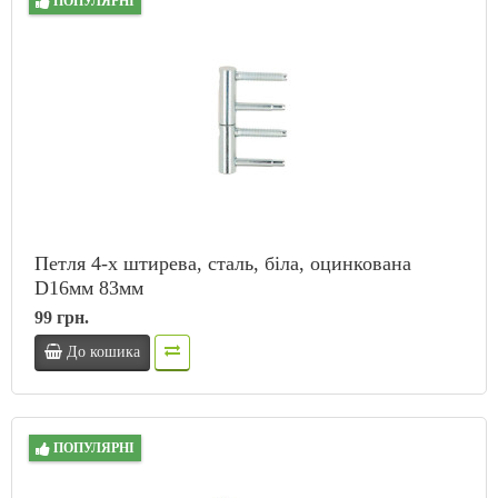
ПОПУЛЯРНІ
Петля 4-х штирева, сталь, біла, оцинкована
D16мм 83мм
99 грн.
До кошика
ПОПУЛЯРНІ