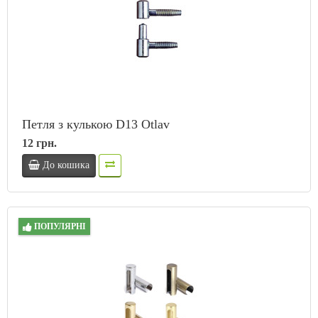
Петля з кулькою D13 Otlav
12 грн.
До кошика
ПОПУЛЯРНІ