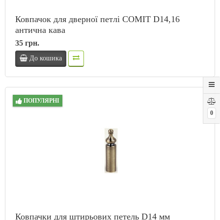
Ковпачок для дверної петлі COMIT D14,16
антична кава
35 грн.
До кошика
ПОПУЛЯРНІ
0
Ковпачки для штирьових петель D14 мм