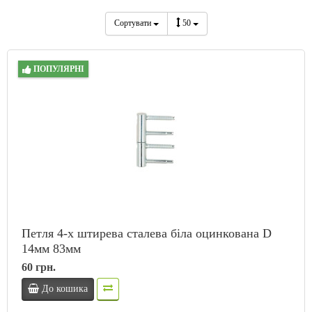
Сортувати
50
ПОПУЛЯРНІ
Петля 4-х штирева сталева біла оцинкована D
14мм 83мм
60 грн.
До кошика