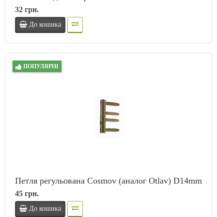
32 грн.
До кошика
ПОПУЛЯРНІ
Петля регульована Cosmov (аналог Otlav) D14mm
45 грн.
До кошика