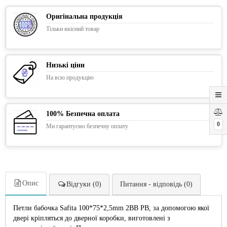
Оригінальна продукція
Тільки якісний товар
Низькі ціни
На всю продукцію
100% Безпечна оплата
0
Ми гарантуємо безпечну оплату
Опис
Відгуки (0)
Питання - відповідь (0)
Петли бабочка Safita 100*75*2,5mm 2BB PB, за допомогою якої
двері кріпляться до дверної коробки, виготовлені з