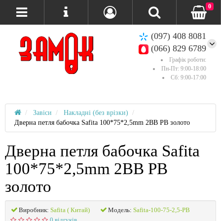
0
(097) 408 8081
(066) 829 6789
Графік роботи:
Пн-Пт: 9:00-18:00
Сб: 9:00-17:00
Завіси
Накладні (без врізки)
Дверна петля бабочка Safita 100*75*2,5mm 2BB PB золото
Дверна петля бабочка Safita
100*75*2,5mm 2BB PB
золото
Виробник:
Safita ( Китай)
Модель:
Safita-100-75-2,5-PB
0 відгуків