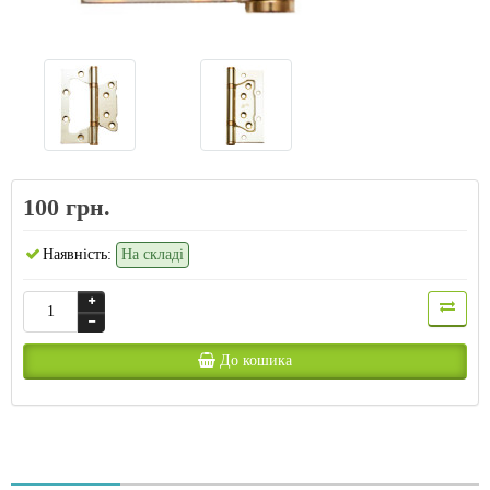
100 грн.
Наявність:
На складі
До кошика