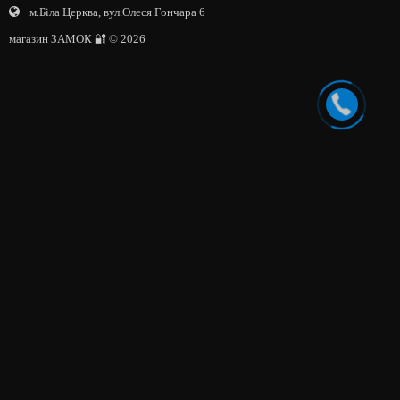
м.Біла Церква, вул.Олеся Гончара 6
магазин ЗАМОК 🔐 © 2026