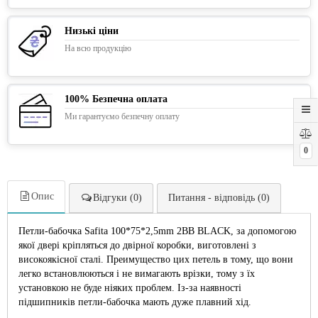
Низькі ціни
На всю продукцію
100% Безпечна оплата
Ми гарантуємо безпечну оплату
0
Опис
Відгуки (0)
Питання - відповідь (0)
Петли-бабочка Safita 100*75*2,5mm 2BB BLACK, за допомогою
якої двері кріпляться до двірної коробки, виготовлені з
високоякісної сталі. Преимущество цих петель в тому, що вони
легко встановлюються і не вимагають врізки, тому з їх
установкою не буде ніяких проблем. Із-за наявності
підшипників петли-бабочка мають дуже плавний хід.