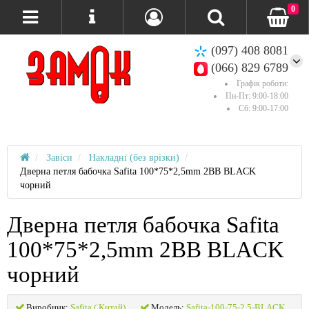
0
(097) 408 8081
(066) 829 6789
Графік роботи:
Пн-Пт: 9:00-18:00
Сб: 9:00-17:00
Завіси
Накладні (без врізки)
Дверна петля бабочка Safita 100*75*2,5mm 2BB BLACK
чорний
Дверна петля бабочка Safita
100*75*2,5mm 2BB BLACK
чорний
Виробник:
Safita ( Китай)
Модель:
Safita-100-75-2,5-BLACK