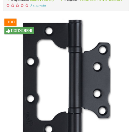
0 відгуків
ТОП
ПОПУЛЯРНІ