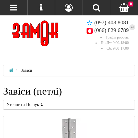
0
(097) 408 8081
(066) 829 6789
Графік роботи:
Пн-Пт: 9:00-18:00
Сб: 9:00-17:00
Завіси
Завіси (петлі)
Уточнити Пошук