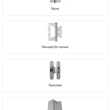
Врізні
Накладні (без врізки)
Приховані