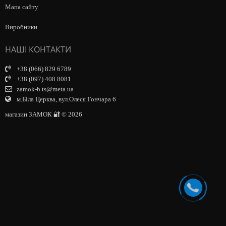
Мапа сайту
Виробники
НАШІ КОНТАКТИ
+38 (066) 829 6789
+38 (097) 408 8081
zamok-b.ts@meta.ua
м.Біла Церква, вул.Олеся Гончара 6
магазин ЗАМОК 🔐 © 2026