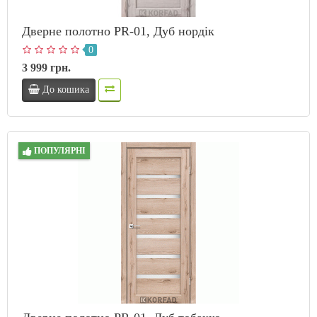
Дверне полотно PR-01, Дуб нордік
0
3 999 грн.
До кошика
ПОПУЛЯРНІ