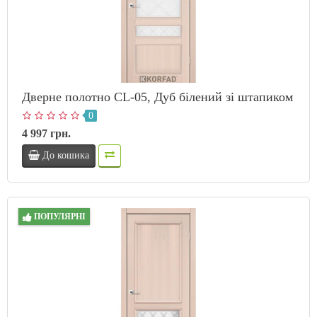
Дверне полотно CL-05, Дуб білений зі штапиком
0
4 997 грн.
До кошика
ПОПУЛЯРНІ