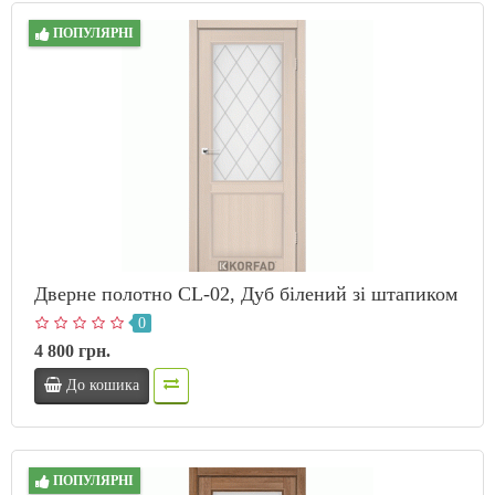
ПОПУЛЯРНІ
Дверне полотно CL-02, Дуб білений зі штапиком
0
4 800 грн.
До кошика
ПОПУЛЯРНІ