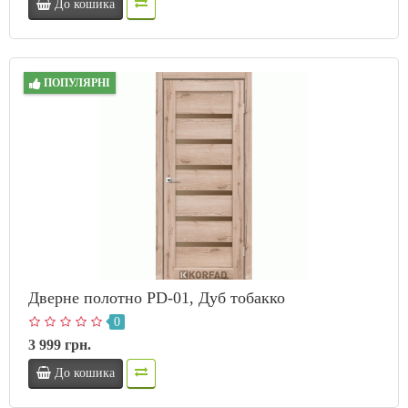
До кошика
ПОПУЛЯРНІ
Дверне полотно PD-01, Дуб тобакко
0
3 999 грн.
До кошика