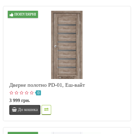
ПОПУЛЯРНІ
Дверне полотно PD-01, Еш-вайт
0
3 999 грн.
До кошика