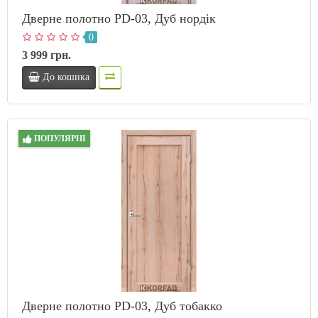
Дверне полотно PD-03, Дуб нордік
0
3 999 грн.
До кошика
ПОПУЛЯРНІ
Дверне полотно PD-03, Дуб тобакко