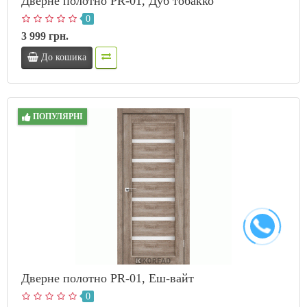
Дверне полотно PR-01, Дуб тобакко
0
3 999 грн.
До кошика
ПОПУЛЯРНІ
Дверне полотно PR-01, Еш-вайт
0