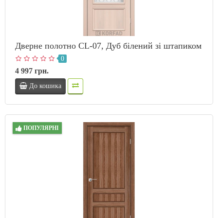
Дверне полотно CL-07, Дуб білений зі штапиком
0
4 997 грн.
До кошика
ПОПУЛЯРНІ