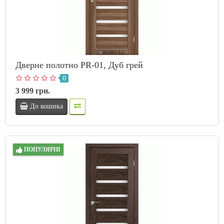
Дверне полотно PR-01, Дуб грей
0
3 999 грн.
До кошика
ПОПУЛЯРНІ