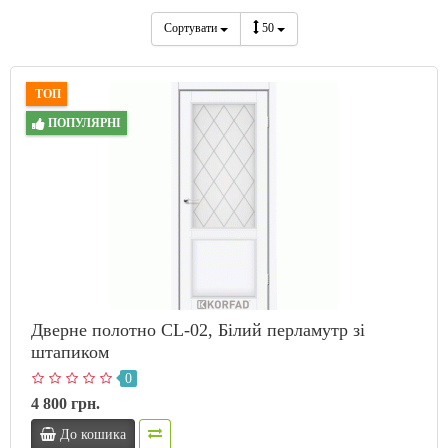
Сортувати
50
ТОП
ПОПУЛЯРНІ
Дверне полотно CL-02, Білий перламутр зі
штапиком
0
4 800 грн.
До кошика