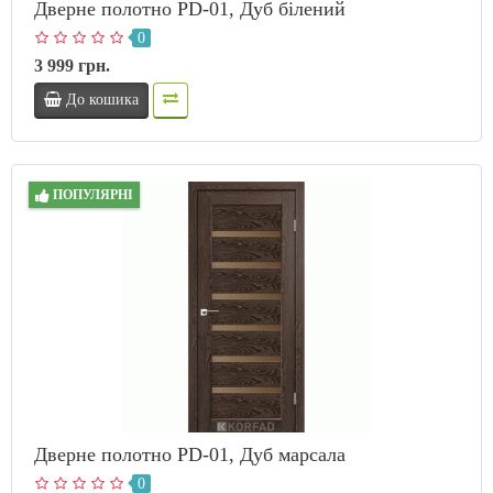
Дверне полотно PD-01, Дуб білений
0
3 999 грн.
До кошика
ПОПУЛЯРНІ
Дверне полотно PD-01, Дуб марсала
0