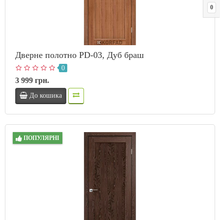
0
Дверне полотно PD-03, Дуб браш
0
3 999 грн.
До кошика
ПОПУЛЯРНІ