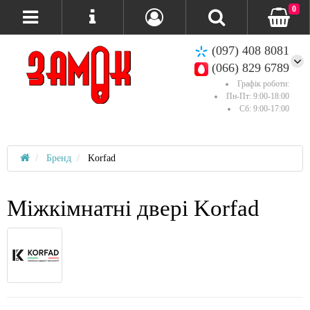
0
(097) 408 8081
(066) 829 6789
Графік роботи:
Пн-Пт: 9:00-18:00
Сб: 9:00-17:00
Бренд
Korfad
Міжкімнатні двері Korfad