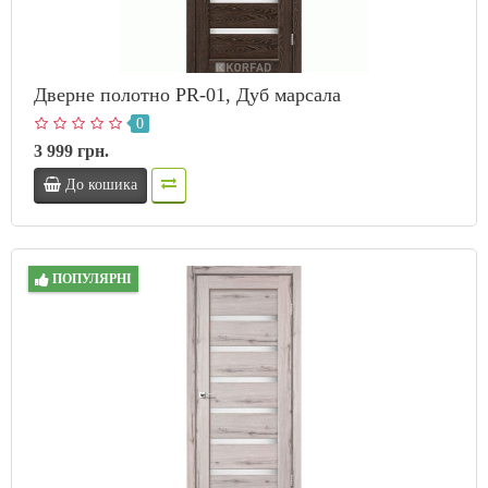
Дверне полотно PR-01, Дуб марсала
0
3 999 грн.
До кошика
ПОПУЛЯРНІ