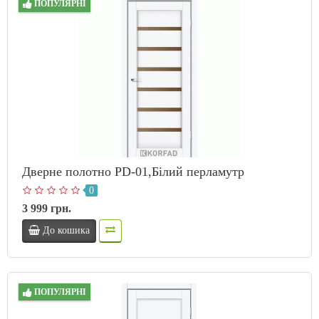
ПОПУЛЯРНІ
Дверне полотно PD-01,Білий перламутр
0
3 999 грн.
До кошика
ПОПУЛЯРНІ