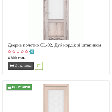
Дверне полотно CL-02, Дуб нордік зі штапиком
0
4 800 грн.
До кошика
ПОПУЛЯРНІ