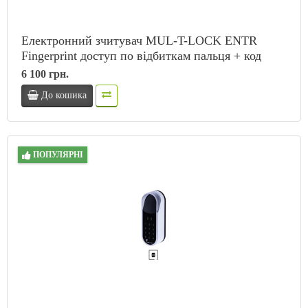
Електронний зчитувач MUL-T-LOCK ENTR
Fingerprint доступ по відбиткам пальця + код
6 100 грн.
До кошика
ПОПУЛЯРНІ