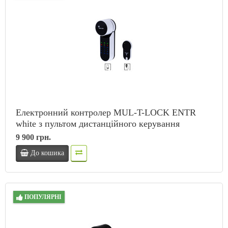
Електронний контролер MUL-T-LOCK ENTR
whitе з пультом дистанційного керування
9 900 грн.
До кошика
ПОПУЛЯРНІ