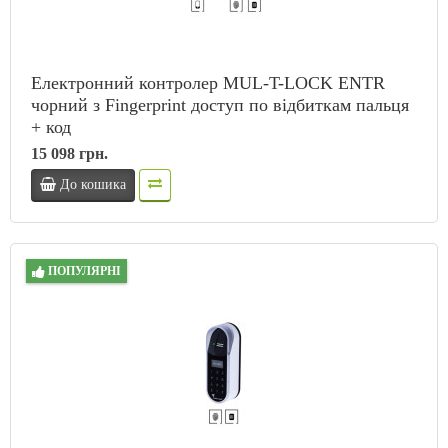
Електронний контролер MUL-T-LOCK ENTR
чорний з Fingerprint доступ по відбиткам пальця
+ код
15 098 грн.
До кошика
ПОПУЛЯРНІ