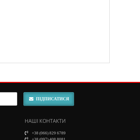
ПІДПИСАТИСЯ
НАШІ КОНТАКТИ
+38 (066) 829 6789
+38 (097) 408 8081