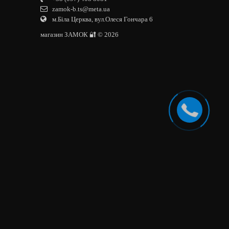
zamok-b.ts@meta.ua
м.Біла Церква, вул.Олеся Гончара 6
магазин ЗАМОК 🔐 © 2026