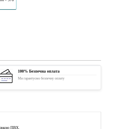
100% Безпечна оплата
Ми гарантуємо безпечну оплату
лівкою ПВХ.