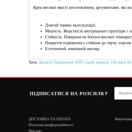
Крім високої якості виготовлення, аргументами, які вп
Довгий термін експлуатації;
Міцність. Жорсткість внутрішньої структури і 
Стійкість. Поверхня не боїться високої температ
Покриття підвіконня є стійким до тертя, порізів
Естетичний зовнішній вигляд.
Теги:
Купити Підвіконня WDS сірий мармур 150 мм в Біл
ПІДПИСАТИСЯ НА РОЗСИЛКУ
ДОСТАВКА ТА ОПЛАТА
Виробник
Політика конфіденційності
Про нас