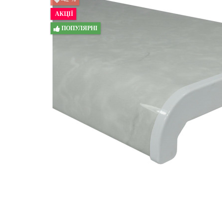
АКЦІЇ
ПОПУЛЯРНІ