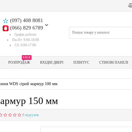
(097) 408 8081
(066) 829 6789
Графік роботи:
Пн-Пт: 9:00-18:00
Сб: 9:00-17:00
SALE
РОЗПРОДАЖ
ВХІДНІ ДВЕРІ
ПЛІНТУС
СТІНОВІ ПАНЕЛІ
коння WDS сірий мармур 100 мм
мармур 150 мм
0 відгуків