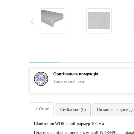
Оригінальна продукція
Тільки якісний товар
Опис
Відгуки (0)
Питання - відповідь
Підвіконня WDS сірий мармур 100 мм
Пластикове підвіконня від компанії WDS/ВДС — відмі