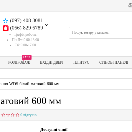
(097) 408 8081
(066) 829 6789
Графік роботи:
Пн-Пт: 9:00-18:00
Сб: 9:00-17:00
SALE
РОЗПРОДАЖ
ВХІДНІ ДВЕРІ
ПЛІНТУС
СТІНОВІ ПАНЕЛІ
коння WDS білий матовий 600 мм
матовий 600 мм
0 відгуків
Доступні опції