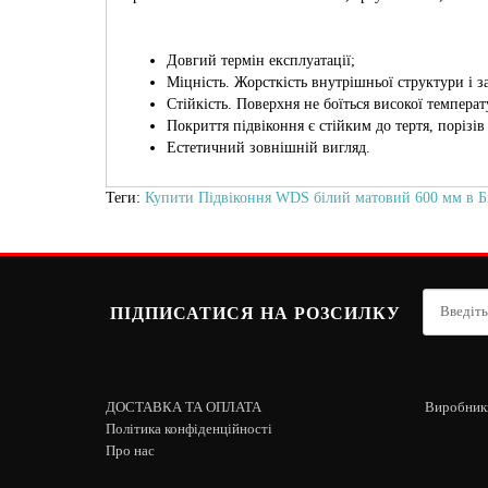
Довгий термін експлуатації;
Міцність. Жорсткість внутрішньої структури і 
Стійкість. Поверхня не боїться високої температ
Покриття підвіконня є стійким до тертя, порізів
Естетичний зовнішній вигляд.
Теги:
Купити Підвіконня WDS білий матовий 600 мм в Бі
ПІДПИСАТИСЯ НА РОЗСИЛКУ
ДОСТАВКА ТА ОПЛАТА
Виробник
Політика конфіденційності
Про нас