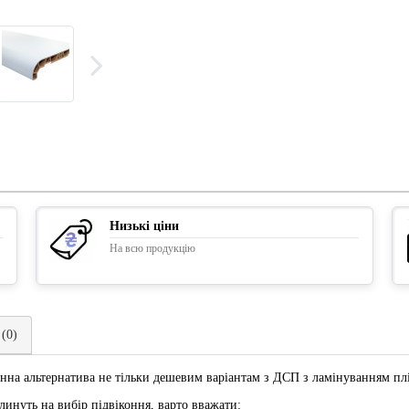
Низькі ціни
На всю продукцію
 (0)
нна альтернатива не тільки дешевим варіантам з ДСП з ламінуванням п
линуть на вибір підвіконня, варто вважати: