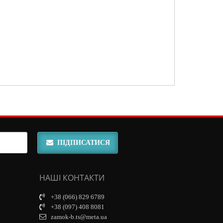
ПІДПИСАТИСЯ
НАШІ КОНТАКТИ
+38 (066) 829 6789
+38 (097) 408 8081
zamok-b.ts@meta.ua