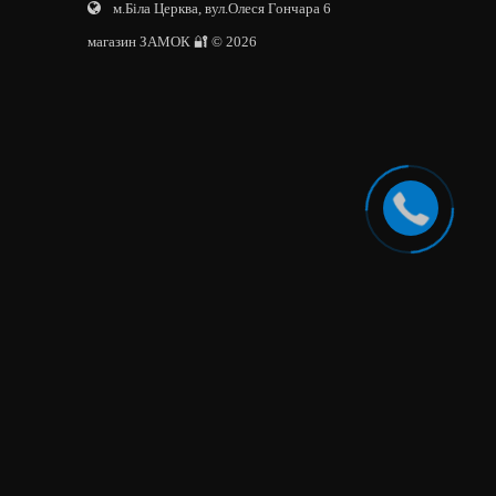
м.Біла Церква, вул.Олеся Гончара 6
магазин ЗАМОК 🔐 © 2026