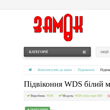
КАТЕГОРІЇ
АКЦІЇ
Комплектуючі до вікон
Підвіконня
Підві
Підвіконня WDS білий 
Виробник:
WDS
Модель:
WDS white matt 600
ПОПУЛЯРНІ