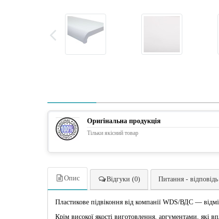
Оригінальна продукція
Тільки якісний товар
Опис
Відгуки (0)
Питання - відповідь
Пластикове підвіконня від компанії WDS/ВДС — відмі
Крім високої якості виготовлення, аргументами, які вп