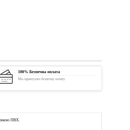
100% Безпечна оплата
Ми гарантуємо безпечну оплату
лівкою ПВХ.