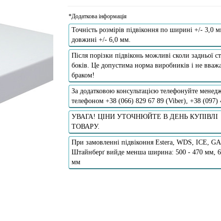
*Додаткова інформація
Точність розмірів підвіконня по ширині +/- 3,0 м
довжині +/- 6,0 мм.
Після порізки підвіконь можливі сколи задньої ст
боків. Це допустима норма виробників і не вважа
браком!
За додатковою консультацією телефонуйте менедж
телефоном +38 (066) 829 67 89 (Viber), +38 (097)
УВАГА! ЦІНИ УТОЧНЮЙТЕ В ДЕНЬ КУПІВЛІ
ТОВАРУ.
При замовленні підвіконня Estera, WDS, ICE, G
Штайнберґ вийде менша ширина: 500 - 470 мм, 6
мм