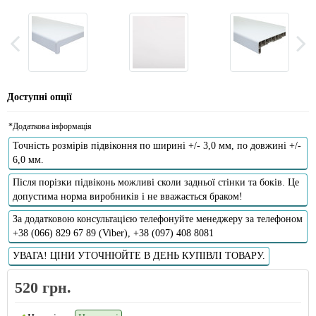
Доступні опції
*Додаткова інформація
Точність розмірів підвіконня по ширині +/- 3,0 мм, по довжині +/-
6,0 мм.
Після порізки підвіконь можливі сколи задньої стінки та боків. Це
допустима норма виробників і не вважається браком!
За додатковою консультацією телефонуйте менеджеру за телефоном
+38 (066) 829 67 89 (Viber), +38 (097) 408 8081
УВАГА! ЦІНИ УТОЧНЮЙТЕ В ДЕНЬ КУПІВЛІ ТОВАРУ.
520 грн.