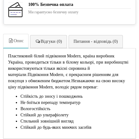
100% Безпечна оплата
Ми гарантуємо безпечну оплату
Опис
Відгуки (0)
Питання - відповідь (0)
Пластиковий білий підвіконня Modern, країна виробник
Україна, проводиться тільки в білому кольорі, при виробництві
використовуються тільки якісні сировина й
матеріали.Підвіконня Modern, є прекрасним рішенням для
покупця з обмеженим бюджетом.Незважаючи на свою високу
ціну підвіконня Modern, володіє рядом переваг:
Стійкість до зносу і пошкоджень
Не боїться перепаду температур
Вологостійкість
Стійкий до ультрафіолету
Стильний зовнішній вигляд
Стійкий до будь-яких миючих засобів