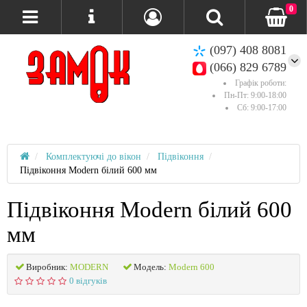
0
(097) 408 8081
(066) 829 6789
Графік роботи:
Пн-Пт: 9:00-18:00
Сб: 9:00-17:00
Комплектуючі до вікон
Підвіконня
Підвіконня Modern білий 600 мм
Підвіконня Modern білий 600
мм
Виробник:
MODERN
Модель:
Modern 600
0 відгуків