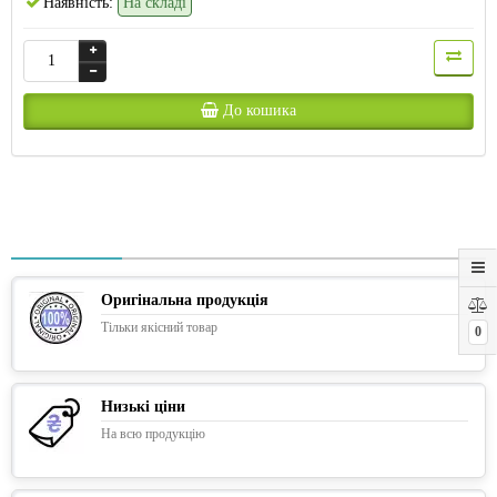
Наявність:
На складі
До кошика
Оригінальна продукція
Тільки якісний товар
0
Низькі ціни
На всю продукцію