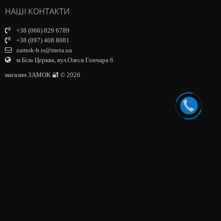
НАШІ КОНТАКТИ
+38 (066) 829 6789
+38 (097) 408 8081
zamok-b.ts@meta.ua
м.Біла Церква, вул.Олеся Гончара 6
магазин ЗАМОК 🔐 © 2026