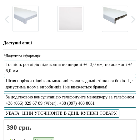
Доступні опції
*Додаткова інформація
Точність розмірів підвіконня по ширині +/- 3,0 мм, по довжині +/-
6,0 мм.
Після порізки підвіконь можливі сколи задньої стінки та боків. Це
допустима норма виробників і не вважається браком!
За додатковою консультацією телефонуйте менеджеру за телефоном
+38 (066) 829 67 89 (Viber), +38 (097) 408 8081
УВАГА! ЦІНИ УТОЧНЮЙТЕ В ДЕНЬ КУПІВЛІ ТОВАРУ.
390 грн.