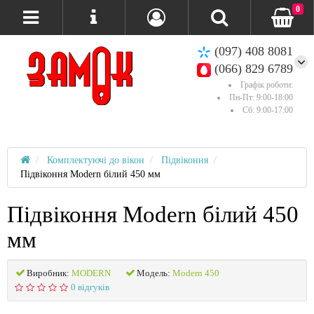
0
(097) 408 8081
(066) 829 6789
Графік роботи:
Пн-Пт: 9:00-18:00
Сб: 9:00-17:00
Комплектуючі до вікон
Підвіконня
Підвіконня Modern білий 450 мм
Підвіконня Modern білий 450
мм
Виробник:
MODERN
Модель:
Modern 450
0 відгуків