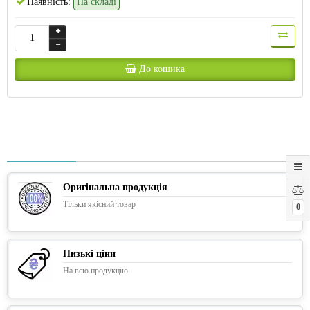
Наявність:
На складі
До кошика
Оригінальна продукція
Тільки якісний товар
0
Низькі ціни
На всю продукцію