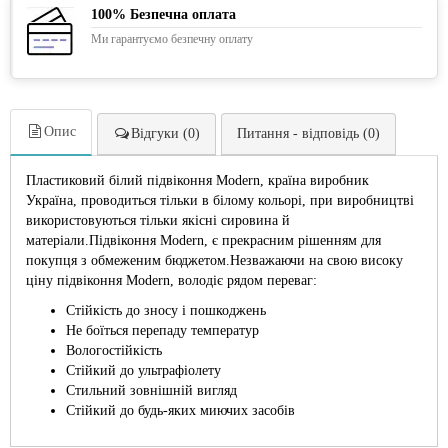
100% Безпечна оплата
Ми гарантуємо безпечну оплату
Опис
Відгуки (0)
Питання - відповідь (0)
Пластиковий білий підвіконня Modern, країна виробник
Україна, проводиться тільки в білому кольорі, при виробництві
використовуються тільки якісні сировина й
матеріали.Підвіконня Modern, є прекрасним рішенням для
покупця з обмеженим бюджетом.Незважаючи на свою високу
ціну підвіконня Modern, володіє рядом переваг:
Стійкість до зносу і пошкоджень
Не боїться перепаду температур
Вологостійкість
Стійкий до ультрафіолету
Стильний зовнішній вигляд
Стійкий до будь-яких миючих засобів