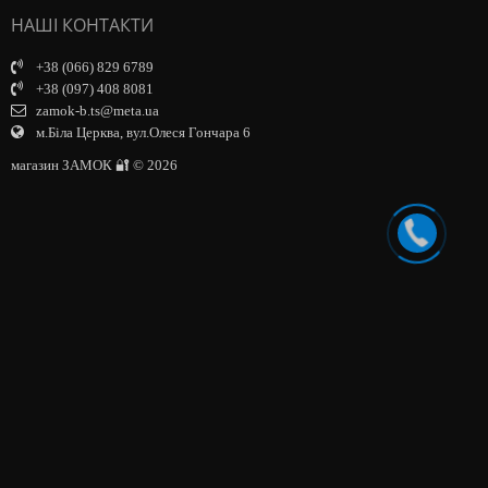
НАШІ КОНТАКТИ
+38 (066) 829 6789
+38 (097) 408 8081
zamok-b.ts@meta.ua
м.Біла Церква, вул.Олеся Гончара 6
магазин ЗАМОК 🔐 © 2026