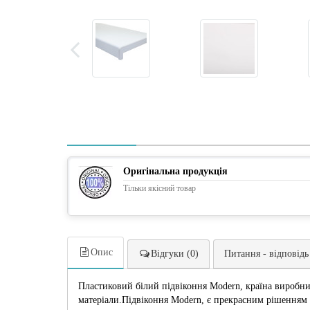
Оригінальна продукція
Тільки якісний товар
Опис
Відгуки (0)
Питання - відповідь
Пластиковий білий підвіконня Modern, країна виробник
матеріали.Підвіконня Modern, є прекрасним рішенням