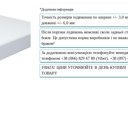
*Додаткова інформація
Точність розмірів підвіконня по ширині +/- 3,0 м
довжині +/- 6,0 мм.
Після порізки підвіконь можливі сколи задньої ст
боків. Це допустима норма виробників і не вважа
браком!
За додатковою консультацією телефонуйте менедж
телефоном +38 (066) 829 67 89 (Viber), +38 (097)
УВАГА! ЦІНИ УТОЧНЮЙТЕ В ДЕНЬ КУПІВЛІ
ТОВАРУ.