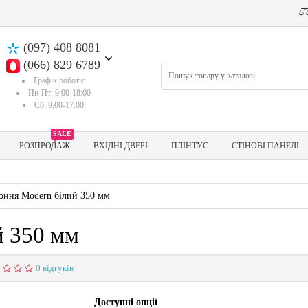
(097) 408 8081
(066) 829 6789
Графік роботи:
Пн-Пт: 9:00-18:00
Сб: 9:00-17:00
SALE
РОЗПРОДАЖ
ВХІДНІ ДВЕРІ
ПЛІНТУС
СТІНОВІ ПАНЕЛІ
оння Modern білий 350 мм
й 350 мм
0 відгуків
Доступні опції