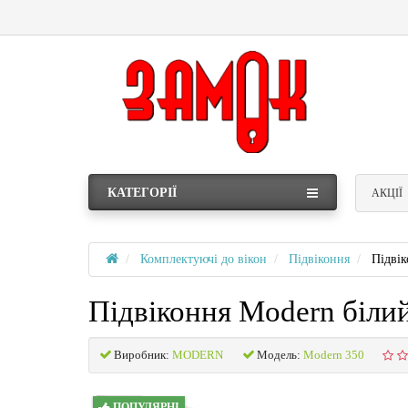
КАТЕГОРІЇ
АКЦІЇ
Комплектуючі до вікон
Підвіконня
Підвік
Підвіконня Modern біли
Виробник:
MODERN
Модель:
Modern 350
ПОПУЛЯРНІ