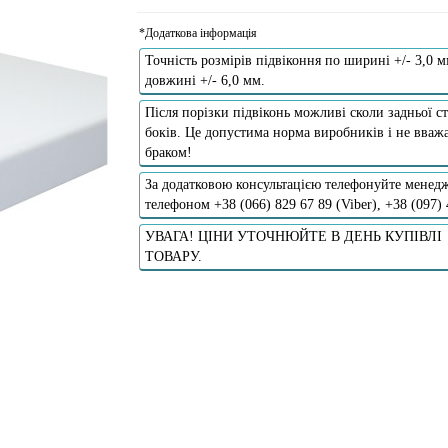
*Додаткова інформація
Точність розмірів підвіконня по ширині +/- 3,0 м
довжині +/- 6,0 мм.
Після порізки підвіконь можливі сколи задньої ст
боків. Це допустима норма виробників і не вважа
браком!
За додатковою консультацією телефонуйте менедж
телефоном +38 (066) 829 67 89 (Viber), +38 (097)
УВАГА! ЦІНИ УТОЧНЮЙТЕ В ДЕНЬ КУПІВЛІ
ТОВАРУ.