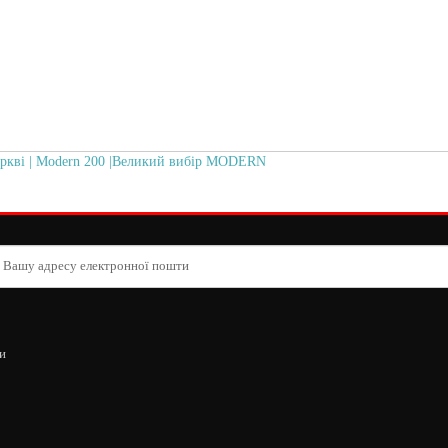
еркві | Modern 200 |Великий вибір MODERN
и