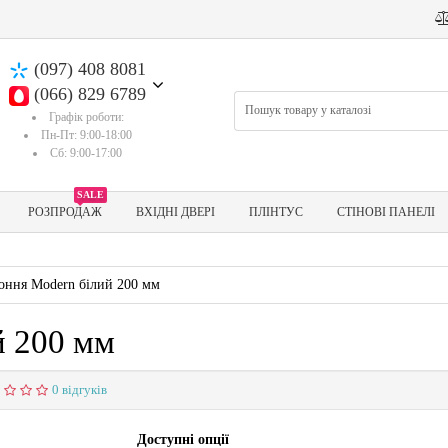
(097) 408 8081
(066) 829 6789
Графік роботи:
Пн-Пт: 9:00-18:00
Сб: 9:00-17:00
SALE
РОЗПРОДАЖ
ВХІДНІ ДВЕРІ
ПЛІНТУС
СТІНОВІ ПАНЕЛІ
оння Modern білий 200 мм
й 200 мм
0 відгуків
Доступні опції