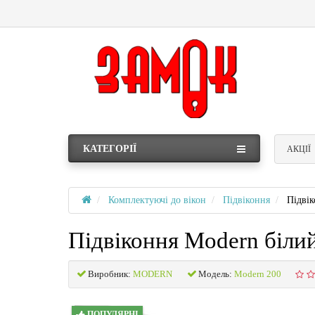
КАТЕГОРІЇ
АКЦІЇ
Комплектуючі до вікон
Підвіконня
Підвік
Підвіконня Modern біли
Виробник:
MODERN
Модель:
Modern 200
ПОПУЛЯРНІ