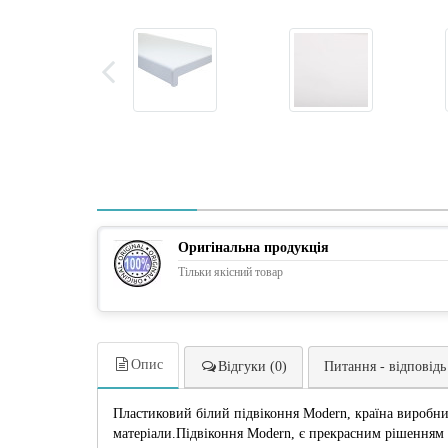
Оригінальна продукція
Тільки якісний товар
Опис
Відгуки (0)
Питання - відповідь
Пластиковий білий підвіконня Modern, країна виробник
матеріали.Підвіконня Modern, є прекрасним рішенням