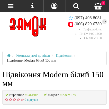
0
(097) 408 8081
(066) 829 6789
Графік роботи:
Пн-Пт: 9:00-18:00
Сб: 9:00-17:00
Комплектуючі до вікон
Підвіконня
Підвіконня Modern білий 150 мм
Підвіконня Modern білий 150
мм
Виробник:
MODERN
Модель:
Modern 150
0 відгуків