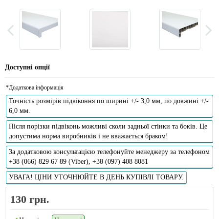
Доступні опції
*Додаткова інформація
Точність розмірів підвіконня по ширині +/- 3,0 мм, по довжині +/-
6,0 мм.
Після порізки підвіконь можливі сколи задньої стінки та боків. Це
допустима норма виробників і не вважається браком!
За додатковою консультацією телефонуйте менеджеру за телефоном
+38 (066) 829 67 89 (Viber), +38 (097) 408 8081
УВАГА! ЦІНИ УТОЧНЮЙТЕ В ДЕНЬ КУПІВЛІ ТОВАРУ.
130 грн.