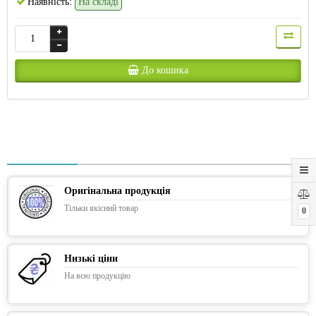
Наявність:
На складі
До кошика
Оригінальна продукція
Тільки якісний товар
0
Низькі ціни
На всю продукцію