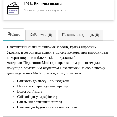
100% Безпечна оплата
Ми гарантуємо безпечну оплату
Опис
Відгуки (0)
Питання - відповідь (0)
Пластиковий білий підвіконня Modern, країна виробник
Україна, проводиться тільки в білому кольорі, при виробництві
використовуються тільки якісні сировина й
матеріали.Підвіконня Modern, є прекрасним рішенням для
покупця з обмеженим бюджетом.Незважаючи на свою високу
ціну підвіконня Modern, володіє рядом переваг:
Стійкість до зносу і пошкоджень
Не боїться перепаду температур
Вологостійкість
Стійкий до ультрафіолету
Стильний зовнішній вигляд
Стійкий до будь-яких миючих засобів