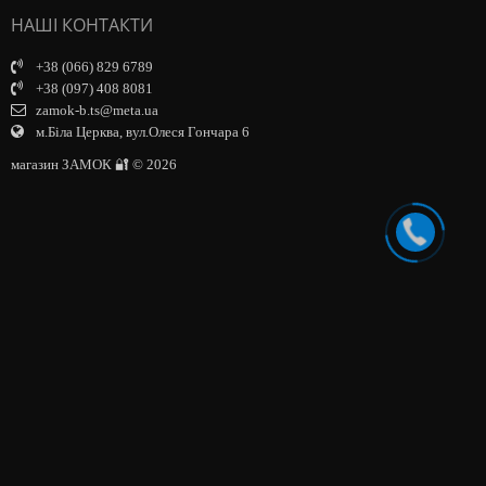
НАШІ КОНТАКТИ
+38 (066) 829 6789
+38 (097) 408 8081
zamok-b.ts@meta.ua
м.Біла Церква, вул.Олеся Гончара 6
магазин ЗАМОК 🔐 © 2026