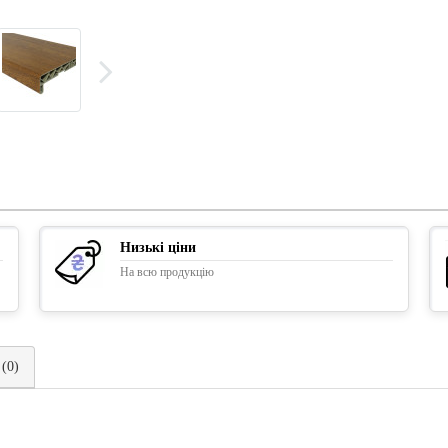
Низькі ціни
На всю продукцію
 (0)