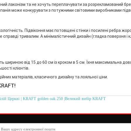
кісний лаконізм та не хочуть переплачувати за розрекламований б
омпанія може конкурувати з потужними світовими виробниками підв
ологічність. Підвіконня має потовщені стінки і посилені ребра жор
е справді тривалим. А мінімалістичний дизайн (гладка поверхня і к
ь шириною від 15 до 60 см із кроком в 5 см. Їхня максимальна дов
шості клієнтів.
йних матеріалів, класичного дизайну та лояльної ціни.
KRAFT!
ілій Церкві | KRAFT golden oak 250 |Великий вибір KRAFT