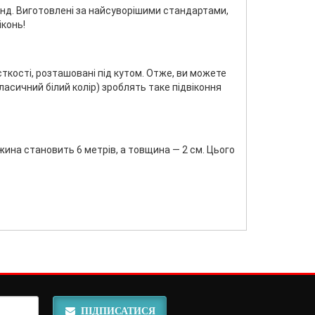
ренд. Виготовлені за найсуворішими стандартами,
іконь!
сткості, розташовані під кутом. Отже, ви можете
ласичний білий колір) зроблять таке підвіконня
жина становить 6 метрів, а товщина — 2 см. Цього
ПІДПИСАТИСЯ