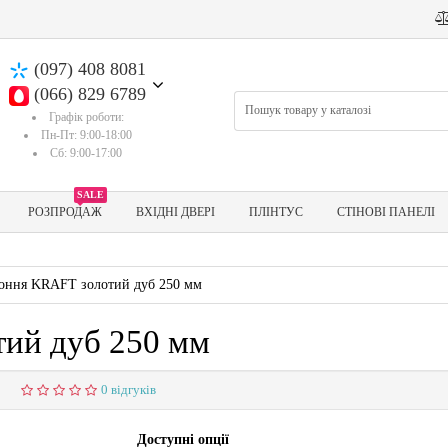
(097) 408 8081
(066) 829 6789
Графік роботи:
Пн-Пт: 9:00-18:00
Сб: 9:00-17:00
SALE
РОЗПРОДАЖ
ВХІДНІ ДВЕРІ
ПЛІНТУС
СТІНОВІ ПАНЕЛІ
коння KRAFT золотий дуб 250 мм
тий дуб 250 мм
0
0 відгуків
Доступні опції