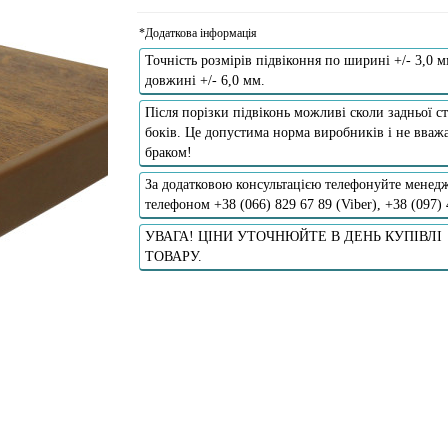
*Додаткова інформація
Точність розмірів підвіконня по ширині +/- 3,0 м
довжині +/- 6,0 мм.
Після порізки підвіконь можливі сколи задньої ст
боків. Це допустима норма виробників і не вважа
браком!
За додатковою консультацією телефонуйте менедж
телефоном +38 (066) 829 67 89 (Viber), +38 (097)
УВАГА! ЦІНИ УТОЧНЮЙТЕ В ДЕНЬ КУПІВЛІ
ТОВАРУ.