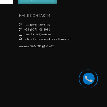
НАШІ КОНТАКТИ
+38 (066) 829 6789
+38 (097) 408 8081
zamok-b.ts@meta.ua
м.Біла Церква, вул.Олеся Гончара 6
магазин ЗАМОК 🔐 © 2026