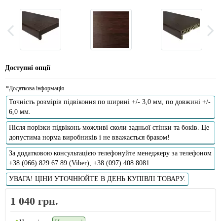
Доступні опції
*Додаткова інформація
Точність розмірів підвіконня по ширині +/- 3,0 мм, по довжині +/-
6,0 мм.
Після порізки підвіконь можливі сколи задньої стінки та боків. Це
допустима норма виробників і не вважається браком!
За додатковою консультацією телефонуйте менеджеру за телефоном
+38 (066) 829 67 89 (Viber), +38 (097) 408 8081
УВАГА! ЦІНИ УТОЧНЮЙТЕ В ДЕНЬ КУПІВЛІ ТОВАРУ.
1 040 грн.