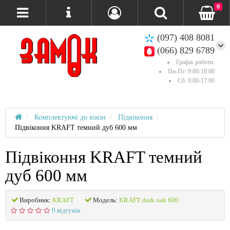
0
(097) 408 8081
(066) 829 6789
Графік роботи:
Пн-Пт: 9:00-18:00
Сб: 9:00-17:00
Комплектуючі до вікон
Підвіконня
Підвіконня KRAFT темний дуб 600 мм
Підвіконня KRAFT темний
дуб 600 мм
Виробник:
KRAFT
Модель:
KRAFT dark oak 600
0 відгуків