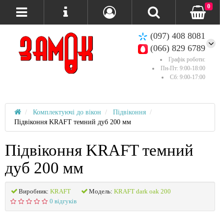
0
(097) 408 8081
(066) 829 6789
Графік роботи:
Пн-Пт: 9:00-18:00
Сб: 9:00-17:00
Комплектуючі до вікон
Підвіконня
Підвіконня KRAFT темний дуб 200 мм
Підвіконня KRAFT темний
дуб 200 мм
Виробник:
KRAFT
Модель:
KRAFT dark oak 200
0 відгуків