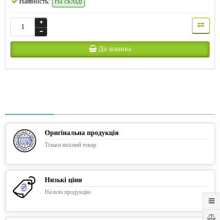
Наявність:
На складі
До кошика
Оригінальна продукція
Тільки якісний товар
Низькі ціни
На всю продукцію