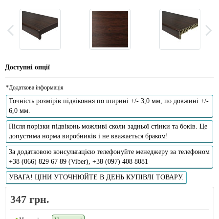
Доступні опції
*Додаткова інформація
Точність розмірів підвіконня по ширині +/- 3,0 мм, по довжині +/-
6,0 мм.
Після порізки підвіконь можливі сколи задньої стінки та боків. Це
допустима норма виробників і не вважається браком!
За додатковою консультацією телефонуйте менеджеру за телефоном
+38 (066) 829 67 89 (Viber), +38 (097) 408 8081
УВАГА! ЦІНИ УТОЧНЮЙТЕ В ДЕНЬ КУПІВЛІ ТОВАРУ.
347 грн.