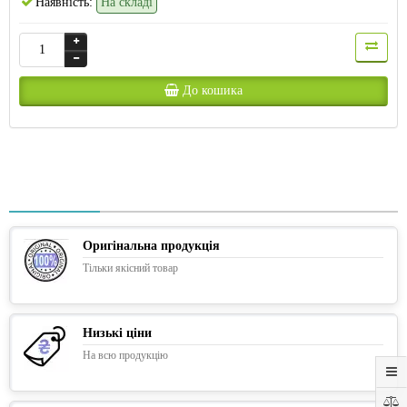
Наявність:
На складі
До кошика
Оригінальна продукція
Тільки якісний товар
Низькі ціни
На всю продукцію