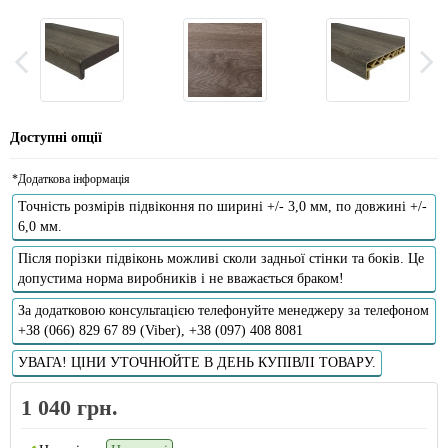
Доступні опції
*Додаткова інформація
Точність розмірів підвіконня по ширині +/- 3,0 мм, по довжині +/-
6,0 мм.
Після порізки підвіконь можливі сколи задньої стінки та боків. Це
допустима норма виробників і не вважається браком!
За додатковою консультацією телефонуйте менеджеру за телефоном
+38 (066) 829 67 89 (Viber), +38 (097) 408 8081
УВАГА! ЦІНИ УТОЧНЮЙТЕ В ДЕНЬ КУПІВЛІ ТОВАРУ.
1 040 грн.