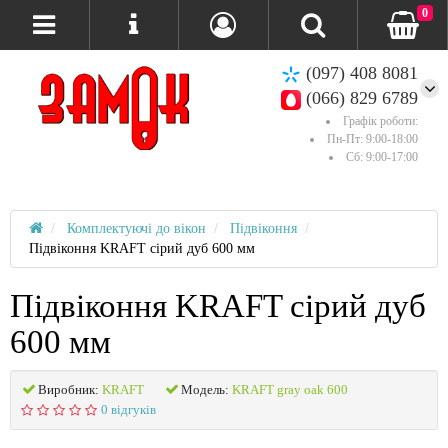
0
(097) 408 8081
(066) 829 6789
Графік роботи:
Пн-Пт: 9:00-18:00
Сб: 9:00-17:00
Комплектуючі до вікон
Підвіконня
Підвіконня KRAFT сірий дуб 600 мм
Підвіконня KRAFT сірий дуб
600 мм
Виробник:
KRAFT
Модель:
KRAFT gray oak 600
0 відгуків