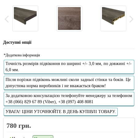
Доступні опції
*Додаткова інформація
Точність розмірів підвіконня по ширині +/- 3,0 мм, по довжині +/-
6,0 мм.
Після порізки підвіконь можливі сколи задньої стінки та боків. Це
допустима норма виробників і не вважається браком!
За додатковою консультацією телефонуйте менеджеру за телефоном
+38 (066) 829 67 89 (Viber), +38 (097) 408 8081
УВАГА! ЦІНИ УТОЧНЮЙТЕ В ДЕНЬ КУПІВЛІ ТОВАРУ.
780 грн.