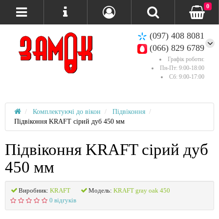
0
(097) 408 8081
(066) 829 6789
Графік роботи:
Пн-Пт: 9:00-18:00
Сб: 9:00-17:00
Комплектуючі до вікон
Підвіконня
Підвіконня KRAFT сірий дуб 450 мм
Підвіконня KRAFT сірий дуб
450 мм
Виробник:
KRAFT
Модель:
KRAFT gray oak 450
0 відгуків