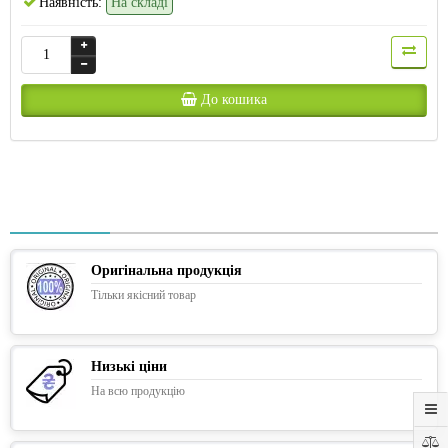
Наявність:
На складі
До кошика
Оригінальна продукція
Тільки якісний товар
Низькі ціни
На всю продукцію