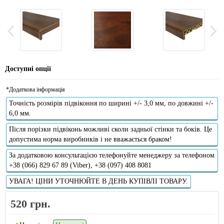
Доступні опції
*Додаткова інформація
Точність розмірів підвіконня по ширині +/- 3,0 мм, по довжині +/-
6,0 мм.
Після порізки підвіконь можливі сколи задньої стінки та боків. Це
допустима норма виробників і не вважається браком!
За додатковою консультацією телефонуйте менеджеру за телефоном
+38 (066) 829 67 89 (Viber), +38 (097) 408 8081
УВАГА! ЦІНИ УТОЧНЮЙТЕ В ДЕНЬ КУПІВЛІ ТОВАРУ.
520 грн.