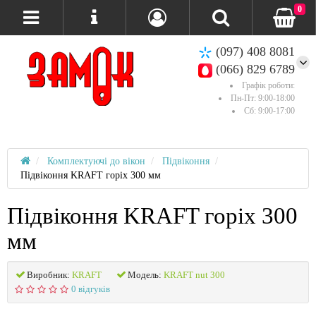
0
(097) 408 8081
(066) 829 6789
Графік роботи:
Пн-Пт: 9:00-18:00
Сб: 9:00-17:00
Комплектуючі до вікон
Підвіконня
Підвіконня KRAFT горіх 300 мм
Підвіконня KRAFT горіх 300
мм
Виробник:
KRAFT
Модель:
KRAFT nut 300
0 відгуків