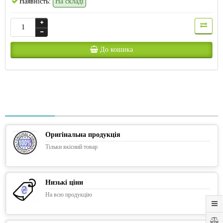
Наявність:
На складі
До кошика
Оригінальна продукція
Тільки якісний товар
Низькі ціни
На всю продукцію