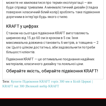
можете не хвилюватися про термін експлуатації — він
буде справді тривалим. А мінімалістичний дизайн (гладка
поверхня і класичний білий колір) зроблять таке підвіконня
доречним в інтер’єрі будь-якого стилю.
KRAFT у цифрах
Станом на сьогодні підвіконня KRAFT виготовляють
шириною від 15 до 60 см із кроком в 5 см. Їхня
максимальна довжина становить 6 метрів, а товщина — 2
см. Цього цілком достатньо, аби задовольнити потреби
більшості клієнтів.
Підвіконня KRAFT — це оптимальне поєднання надійних
матеріалів, класичного дизайну та лояльної ціни.
Обирайте якість, обирайте підвіконня KRAFT!
Теги:
Купити Підвіконня KRAFT горіх 300 мм в Білій Церкві |
KRAFT nut 300 |Великий вибір KRAFT