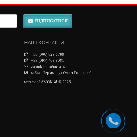
ПІДПИСАТИСЯ
НАШІ КОНТАКТИ
+38 (066) 829 6789
+38 (097) 408 8081
zamok-b.ts@meta.ua
м.Біла Церква, вул.Олеся Гончара 6
магазин ЗАМОК 🔐 © 2026