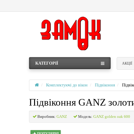
КАТЕГОРІЇ
АКЦІЇ
Комплектуючі до вікон
Підвіконня
Підві
Підвіконня GANZ золот
Виробник:
GANZ
Модель:
GANZ golden oak 600
ПОПУЛЯРНІ