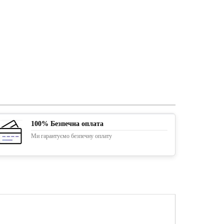
100% Безпечна оплата
Ми гарантуємо безпечну оплату