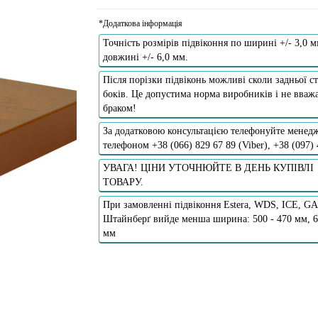
*Додаткова інформація
Точність розмірів підвіконня по ширині +/- 3,0 м
довжині +/- 6,0 мм.
Після порізки підвіконь можливі сколи задньої ст
боків. Це допустима норма виробників і не вважа
браком!
За додатковою консультацією телефонуйте менедж
телефоном +38 (066) 829 67 89 (Viber), +38 (097)
УВАГА! ЦІНИ УТОЧНЮЙТЕ В ДЕНЬ КУПІВЛІ
ТОВАРУ.
При замовленні підвіконня Estera, WDS, ICE, G
Штайнберґ вийде менша ширина: 500 - 470 мм, 6
мм