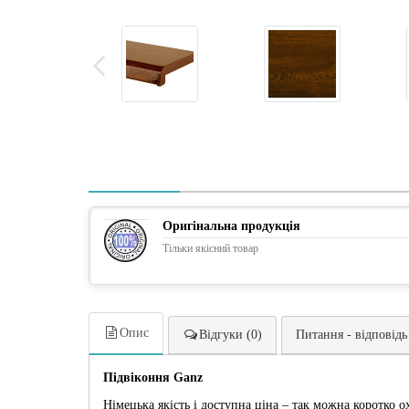
Оригінальна продукція
Тільки якісний товар
Опис
Відгуки (0)
Питання - відповідь
Підвіконня Ganz
Німецька якість і доступна ціна – так можна коротко 