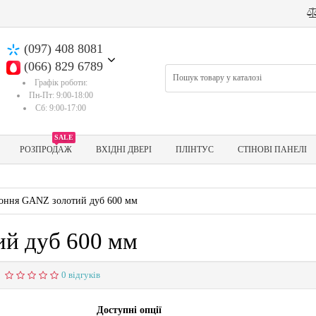
(097) 408 8081
(066) 829 6789
Графік роботи:
Пн-Пт: 9:00-18:00
Сб: 9:00-17:00
SALE
РОЗПРОДАЖ
ВХІДНІ ДВЕРІ
ПЛІНТУС
СТІНОВІ ПАНЕЛІ
коння GANZ золотий дуб 600 мм
ий дуб 600 мм
0 відгуків
Доступні опції