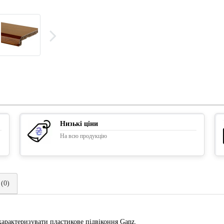
Низькі ціни
На всю продукцію
 (0)
охарактеризувати пластикове підвіконня Ganz.