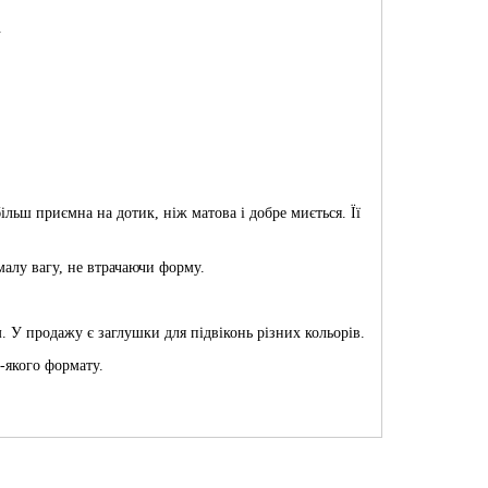
.
льш приємна на дотик, ніж матова і добре миється. Її
малу вагу, не втрачаючи форму.
 У продажу є заглушки для підвіконь різних кольорів.
-якого формату.