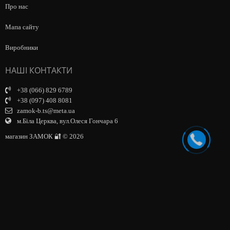
Про нас
Мапа сайту
Виробники
НАШІ КОНТАКТИ
+38 (066) 829 6789
+38 (097) 408 8081
zamok-b.ts@meta.ua
м.Біла Церква, вул.Олеся Гончара 6
магазин ЗАМОК 🔐 © 2026