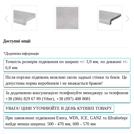
Доступні опції
*Додаткова інформація
Точність розмірів підвіконня по ширині +/- 3,0 мм, по довжині +/-
6,0 мм.
Після порізки підвіконь можливі сколи задньої стінки та боків. Це
допустима норма виробників і не вважається браком!
За додатковою консультацією телефонуйте менеджеру за телефоном
+38 (066) 829 67 89 (Viber), +38 (097) 408 8081
УВАГА! ЦІНИ УТОЧНЮЙТЕ В ДЕНЬ КУПІВЛІ ТОВАРУ.
При замовленні підвіконня Estera, WDS, ICE, GANZ та Штайнберґ
вийде менша ширина: 500 - 470 мм, 600 - 570 мм