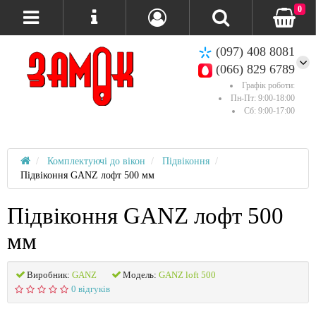
0
(097) 408 8081
(066) 829 6789
Графік роботи:
Пн-Пт: 9:00-18:00
Сб: 9:00-17:00
Комплектуючі до вікон
Підвіконня
Підвіконня GANZ лофт 500 мм
Підвіконня GANZ лофт 500
мм
Виробник:
GANZ
Модель:
GANZ loft 500
0 відгуків