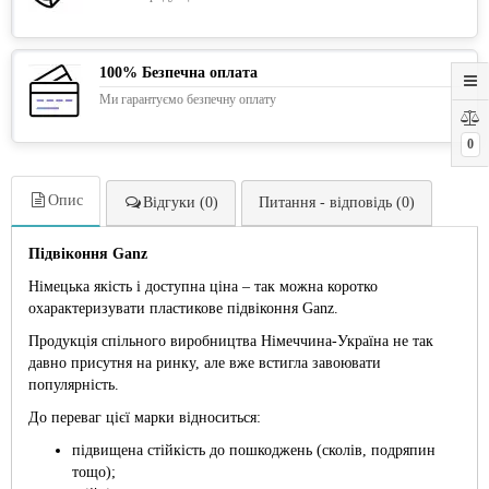
100% Безпечна оплата
Ми гарантуємо безпечну оплату
0
Опис
Відгуки (0)
Питання - відповідь (0)
Підвіконня Ganz
Німецька якість і доступна ціна – так можна коротко
охарактеризувати пластикове підвіконня Ganz.
Продукція спільного виробництва Німеччина-Україна не так
давно присутня на ринку, але вже встигла завоювати
популярність.
До переваг цієї марки відноситься:
підвищена стійкість до пошкоджень (сколів, подряпин
тощо);