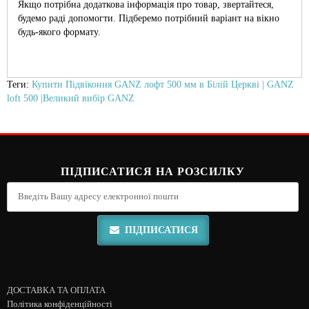
Якщо потрібна додаткова інформація про товар, звертайтеся,
будемо раді допомогти. Підберемо потрібний варіант на вікно
будь-якого формату.
Теги:
Купити Підвіконня GANZ лофт 500 мм в Білій Церкві | GANZ
loft 500 |Великий вибір GANZ
ПІДПИСАТИСЯ НА РОЗСИЛКУ
ПІДПИСАТИСЯ
ДОСТАВКА ТА ОПЛАТА
Політика конфіденційності