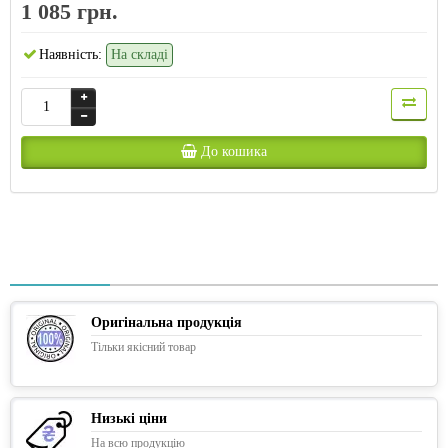
1 085 грн.
Наявність:
На складі
До кошика
Оригінальна продукція
Тільки якісний товар
Низькі ціни
На всю продукцію