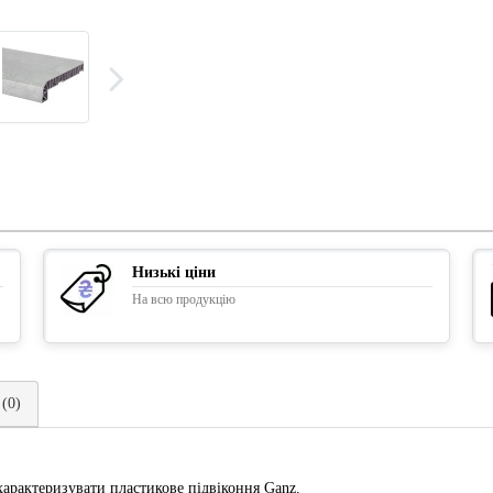
Низькі ціни
На всю продукцію
 (0)
охарактеризувати пластикове підвіконня Ganz.