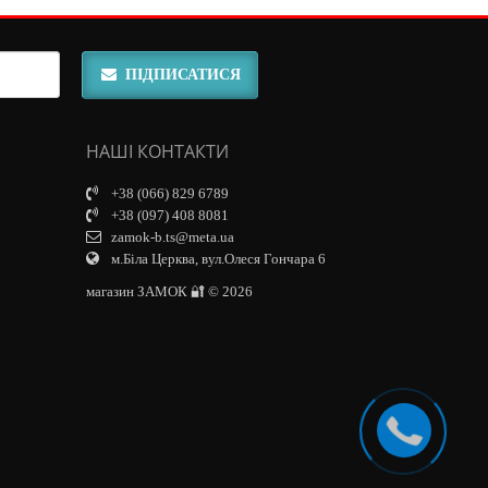
ПІДПИСАТИСЯ
НАШІ КОНТАКТИ
+38 (066) 829 6789
+38 (097) 408 8081
zamok-b.ts@meta.ua
м.Біла Церква, вул.Олеся Гончара 6
магазин ЗАМОК 🔐 © 2026