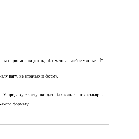
.
льш приємна на дотик, ніж матова і добре миється. Її
малу вагу, не втрачаючи форму.
 У продажу є заглушки для підвіконь різних кольорів.
-якого формату.