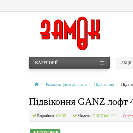
КАТЕГОРІЇ
АКЦІЇ
Комплектуючі до вікон
Підвіконня
Підві
Підвіконня GANZ лофт 
Виробник:
GANZ
Модель:
GANZ loft 400
ПОПУЛЯРНІ