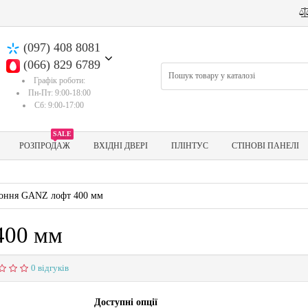
(097) 408 8081
(066) 829 6789
Графік роботи:
Пн-Пт: 9:00-18:00
Сб: 9:00-17:00
SALE
РОЗПРОДАЖ
ВХІДНІ ДВЕРІ
ПЛІНТУС
СТІНОВІ ПАНЕЛІ
коння GANZ лофт 400 мм
400 мм
0 відгуків
Доступні опції