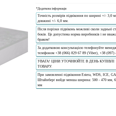
*Додаткова інформація
Точність розмірів підвіконня по ширині +/- 3,0 м
довжині +/- 6,0 мм.
Після порізки підвіконь можливі сколи задньої ст
боків. Це допустима норма виробників і не вважа
браком!
За додатковою консультацією телефонуйте менедж
телефоном +38 (066) 829 67 89 (Viber), +38 (097)
УВАГА! ЦІНИ УТОЧНЮЙТЕ В ДЕНЬ КУПІВЛІ
ТОВАРУ.
При замовленні підвіконня Estera, WDS, ICE, G
Штайнберґ вийде менша ширина: 500 - 470 мм, 6
мм