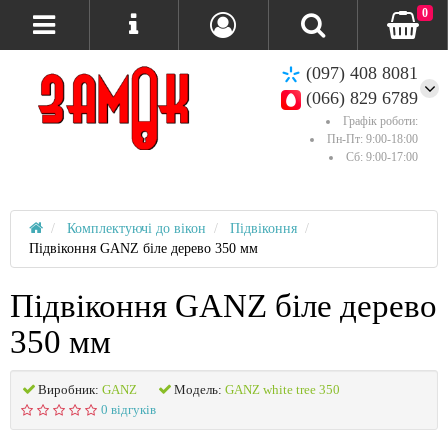
0
(097) 408 8081
(066) 829 6789
Графік роботи:
Пн-Пт: 9:00-18:00
Сб: 9:00-17:00
Комплектуючі до вікон
Підвіконня
Підвіконня GANZ біле дерево 350 мм
Підвіконня GANZ біле дерево
350 мм
Виробник:
GANZ
Модель:
GANZ white tree 350
0 відгуків