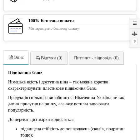
100% Безпечна оплата
Ми гарантуємо безпечну оплату
0
Опис
Відгуки (0)
Питання - відповідь (0)
Підвіконня Ganz
Німецька якість і доступна ціна – так можна коротко
охарактеризувати пластикове підвіконня Ganz.
Продукція спільного виробництва Німеччина-Україна не так
давно присутня на ринку, але вже встигла завоювати
популярність.
До переваг цієї марки відноситься:
підвищена стійкість до пошкоджень (сколів, подряпин
тощо);