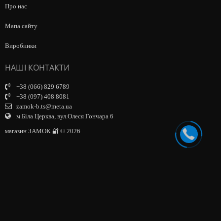
Про нас
Мапа сайту
Виробники
НАШІ КОНТАКТИ
+38 (066) 829 6789
+38 (097) 408 8081
zamok-b.ts@meta.ua
м.Біла Церква, вул.Олеся Гончара 6
магазин ЗАМОК 🔐 © 2026