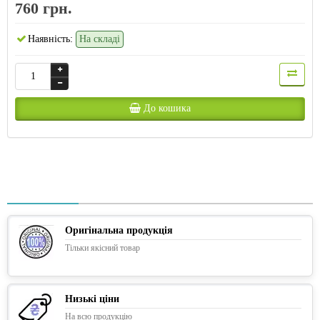
760 грн.
Наявність:
На складі
До кошика
Оригінальна продукція
Тільки якісний товар
Низькі ціни
На всю продукцію