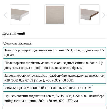
Доступні опції
*Додаткова інформація
Точність розмірів підвіконня по ширині +/- 3,0 мм, по довжині +/-
6,0 мм.
Після порізки підвіконь можливі сколи задньої стінки та боків. Це
допустима норма виробників і не вважається браком!
За додатковою консультацією телефонуйте менеджеру за телефоном
+38 (066) 829 67 89 (Viber), +38 (097) 408 8081
УВАГА! ЦІНИ УТОЧНЮЙТЕ В ДЕНЬ КУПІВЛІ ТОВАРУ.
При замовленні підвіконня Estera, WDS, ICE, GANZ та Штайнберґ
вийде менша ширина: 500 - 470 мм, 600 - 570 мм