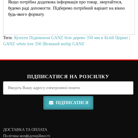
Якщо потрібна додаткова інформація про товар, звертайтеся,
будемо раді допомогти. Підберемо потрібний варіант на вікно
будь-якого формату.
Теги:
Купити Підвіконня GANZ біле дерево 350 мм в Білій Церкві |
GANZ white tree 350 |Великий вибір GANZ
ПІДПИСАТИСЯ НА РОЗСИЛКУ
ПІДПИСАТИСЯ
ДОСТАВКА ТА ОПЛАТА
Політика конфіденційності