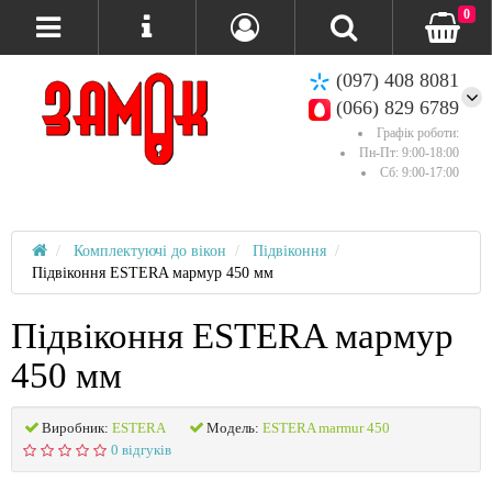
0
(097) 408 8081
(066) 829 6789
Графік роботи:
Пн-Пт: 9:00-18:00
Сб: 9:00-17:00
Комплектуючі до вікон
Підвіконня
Підвіконня ESTERA мармур 450 мм
Підвіконня ESTERA мармур
450 мм
Виробник:
ESTERA
Модель:
ESTERA marmur 450
0 відгуків