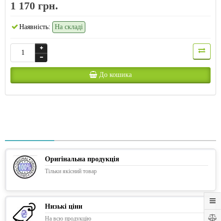
1 170 грн.
Наявність:
На складі
До кошика
Оригінальна продукція
Тільки якісний товар
Низькі ціни
На всю продукцію