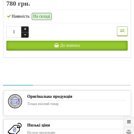
780 грн.
Наявність:
На складі
До кошика
Оригінальна продукція
Тільки якісний товар
Низькі ціни
На всю продукцію