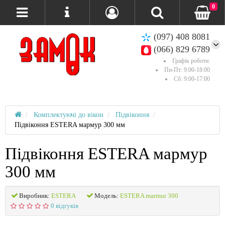
0
(097) 408 8081
(066) 829 6789
Графік роботи:
Пн-Пт: 9:00-18:00
Сб: 9:00-17:00
Комплектуючі до вікон
Підвіконня
Підвіконня ESTERA мармур 300 мм
Підвіконня ESTERA мармур
300 мм
Виробник:
ESTERA
Модель:
ESTERA marmur 300
0 відгуків